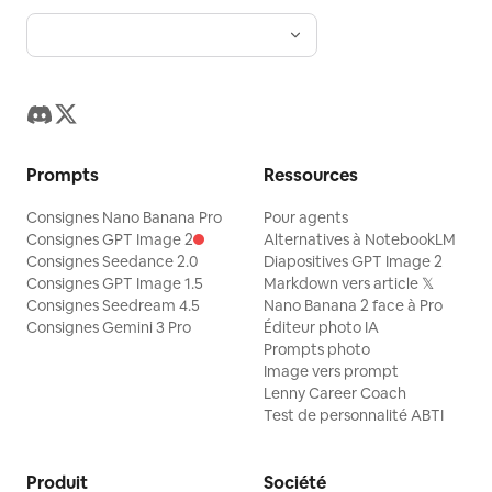
Prompts
Ressources
Consignes Nano Banana Pro
Pour agents
Consignes GPT Image 2
Alternatives à NotebookLM
Consignes Seedance 2.0
Diapositives GPT Image 2
Consignes GPT Image 1.5
Markdown vers article 𝕏
Consignes Seedream 4.5
Nano Banana 2 face à Pro
Consignes Gemini 3 Pro
Éditeur photo IA
Prompts photo
Image vers prompt
Lenny Career Coach
Test de personnalité ABTI
Produit
Société