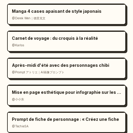
Manga 4 cases apaisant de style japonais
@Derek Wen｜德里克文
Carnet de voyage : du croquis à la réalité
@Karlos
Après-midi d'été avec des personnages chibi
@Prompt アトリエ｜AI画像プロンプト
Mise en page esthétique pour infographie sur les dialectes ethniques
@小小东
Prompt de fiche de personnage : « Créez une fiche
@TechieSA