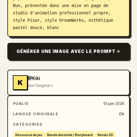
Bun, présentée dans une mise en page de 
Blog
studio d'animation professionnel propre, 
style Pixar, style DreamWorks, esthétique 
pastel douce, blanc
Mises à jour
GÉNÉRER UNE IMAGE AVEC LE PROMPT
@Kiki
K
Voir l’original
PUBLIÉ
10 juin 2026
LANGUE ORIGINALE
EN
CATÉGORIES
Ressource de jeu
Bande dessinée / Storyboard
Rendu 3D