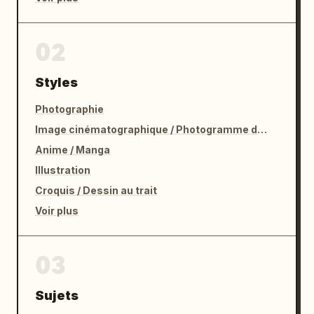
02
Styles
Photographie
Image cinématographique / Photogramme de film
Anime / Manga
Illustration
Croquis / Dessin au trait
Voir plus
03
Sujets