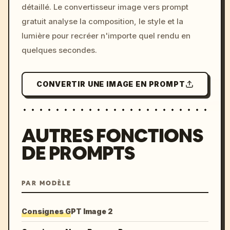
détaillé. Le convertisseur image vers prompt
colors, 8k --v 6.0
gratuit analyse la composition, le style et la
lumière pour recréer n'importe quel rendu en
quelques secondes.
CONVERTIR UNE IMAGE EN PROMPT
AUTRES FONCTIONS
DE PROMPTS
PAR MODÈLE
Consignes GPT Image 2