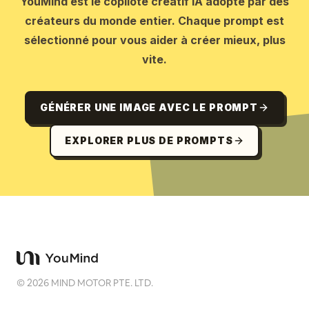
YouMind est le copilote créatif IA adopté par des
créateurs du monde entier. Chaque prompt est
sélectionné pour vous aider à créer mieux, plus
vite.
GÉNÉRER UNE IMAGE AVEC LE PROMPT
EXPLORER PLUS DE PROMPTS
©
2026
MIND MOTOR PTE. LTD.