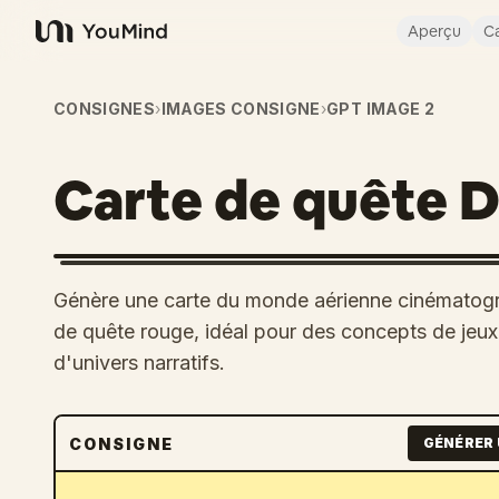
Aperçu
Ca
YouMind
CONSIGNES
›
IMAGES CONSIGNE
›
GPT IMAGE 2
Carte de quête D
Génère une carte du monde aérienne cinématogra
de quête rouge, idéal pour des concepts de jeu
d'univers narratifs.
CONSIGNE
GÉNÉRER 