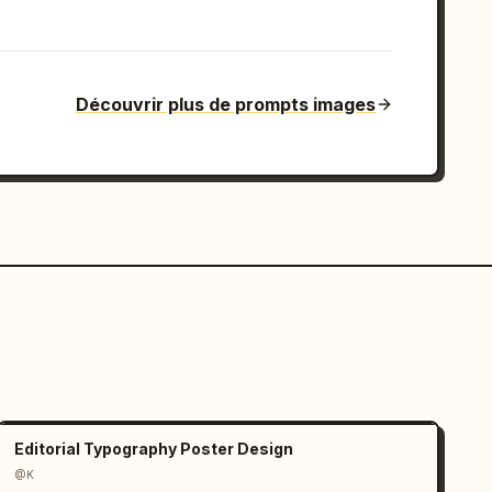
Découvrir plus de prompts images
Editorial Typography Poster Design
@K