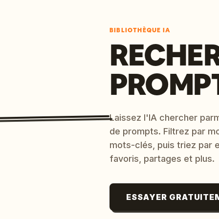
BIBLIOTHÈQUE IA
RECHER
PROMPT
Laissez l'IA chercher parm
de prompts. Filtrez par m
mots-clés, puis triez par
favoris, partages et plus.
ESSAYER GRATUITE