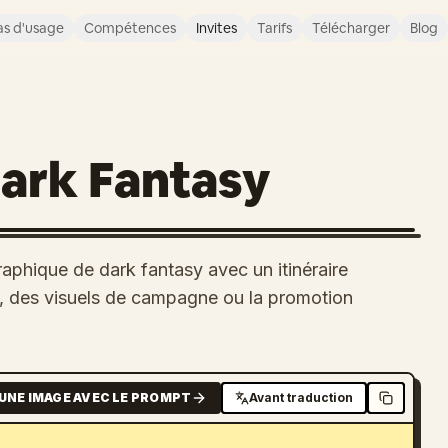
s d'usage
Compétences
Invites
Tarifs
Télécharger
Blog
ark Fantasy
phique de dark fantasy avec un itinéraire
x, des visuels de campagne ou la promotion
UNE IMAGE AVEC LE PROMPT
Avant traduction