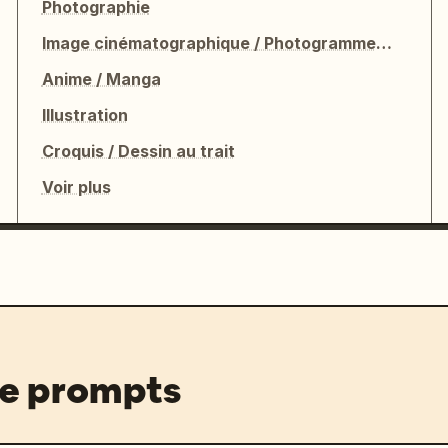
Photographie
Image cinématographique / Photogramme de film
Anime / Manga
Illustration
Croquis / Dessin au trait
Voir plus
de prompts