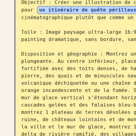
Objectif : Créer une illustration de c
pour 
un itinéraire de quête périlleu
cinématographique plutôt que comme un 
Toile : Image paysage ultra-large 16:
painting dramatique, sans bordure, san
Disposition et géographie : Montrez un
plongeante. Au centre inférieur, place
fortifiée avec des toits denses, de ha
pierre, des quais et de minuscules nav
volcanique déchiquetée ou une chaîne d
orange incandescente et de la fumée. S
mur de glace vertical s'étendant horiz
cascades gelées et des falaises bleu-b
montrez 1 plateau de terres désolées g
ruine, de châteaux lointains et de mon
la ville et le mur de glace, montrez 1
delta de rivière ramifié, des villages