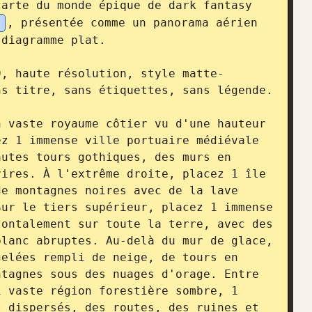
arte du monde épique de dark fantasy 
x
, présentée comme un panorama aérien 
diagramme plat.

9, haute résolution, style matte-
s titre, sans étiquettes, sans légende.

 vaste royaume côtier vu d'une hauteur 
z 1 immense ville portuaire médiévale 
utes tours gothiques, des murs en 
ires. À l'extrême droite, placez 1 île 
e montagnes noires avec de la lave 
ur le tiers supérieur, placez 1 immense 
ontalement sur toute la terre, avec des 
lanc abruptes. Au-delà du mur de glace, 
elées rempli de neige, de tours en 
tagnes sous des nuages d'orage. Entre 
 vaste région forestière sombre, 1 
 dispersés, des routes, des ruines et 