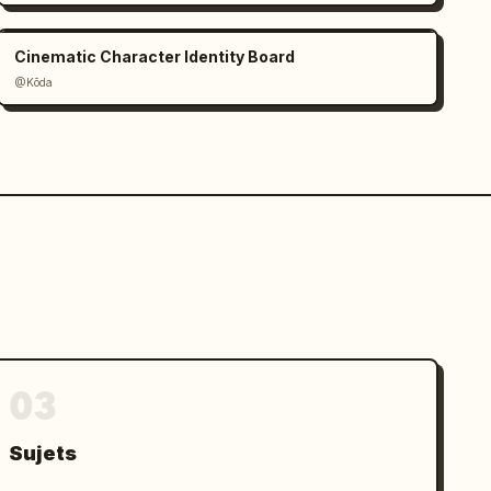
Cinematic Character Identity Board
@Kōda
03
Sujets