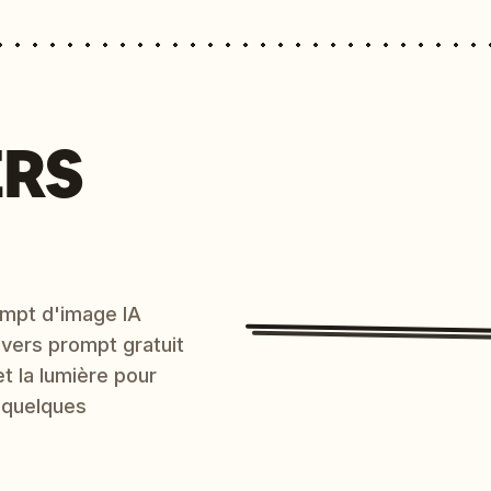
ERS
mpt d'image IA
 vers prompt gratuit
et la lumière pour
 quelques