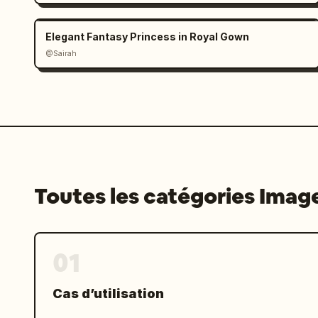
Elegant Fantasy Princess in Royal Gown
@Sairah
Toutes les catégories Imag
01
Cas d’utilisation