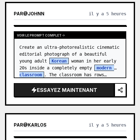
PAR
@
JOHNN
il y a 5 heures
VOIR LE PROMPT COMPLET
Create an ultra-photorealistic cinematic 
editorial photograph of a beautiful 
young adult 
Korean
 woman in her early 
20s inside a completely empty 
modern 
classroom
. The classroom has rows…
ESSAYEZ MAINTENANT
PAR
@
KARLOS
il y a 5 heures