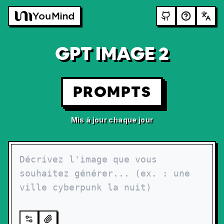
GPT IMAGE 2
PROMPTS
Mis à jour chaque jour