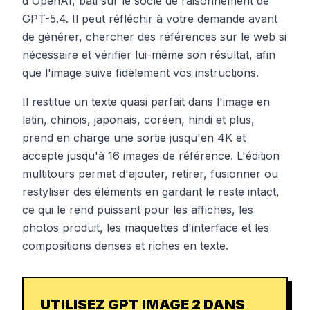
d'OpenAI, bâti sur le socle de raisonnement de
GPT-5.4. Il peut réfléchir à votre demande avant
de générer, chercher des références sur le web si
nécessaire et vérifier lui-même son résultat, afin
que l'image suive fidèlement vos instructions.
Il restitue un texte quasi parfait dans l'image en
latin, chinois, japonais, coréen, hindi et plus,
prend en charge une sortie jusqu'en 4K et
accepte jusqu'à 16 images de référence. L'édition
multitours permet d'ajouter, retirer, fusionner ou
restyliser des éléments en gardant le reste intact,
ce qui le rend puissant pour les affiches, les
photos produit, les maquettes d'interface et les
compositions denses et riches en texte.
UTILISEZ GPT IMAGE 2 DANS