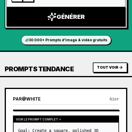
GÉNÉRER
30 000+ Prompts d'image & vidéo gratuits
PROMPTS TENDANCE
TOUT VOIR
PAR
@
WHITE
hier
VOIR LE PROMPT COMPLET
Goal: Create a square, polished 3D 