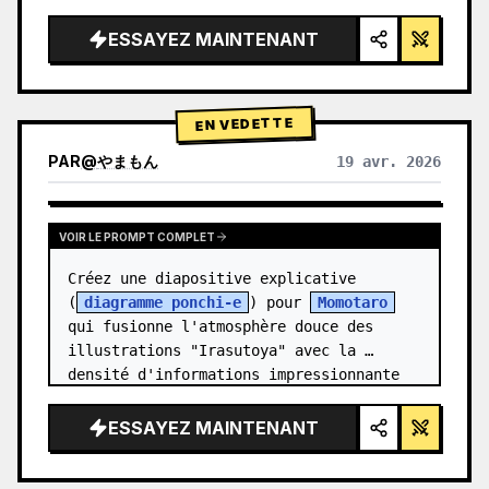
épuré, éclairage studio, accents 
lumineux",

ESSAYEZ MAINTENANT
  "background": "{argument 
name=\"background color\" 
default=\"dégradé doux de violet et de 
EN VEDETTE
ble…
PAR
@
やまもん
19 avr. 2026
VOIR LES RÉSULTATS D'AUTRES MODÈLES
VOIR LE PROMPT COMPLET
Créez une diapositive explicative 
(
diagramme ponchi-e
) pour 
Momotaro
qui fusionne l'atmosphère douce des 
illustrations "Irasutoya" avec la 
densité d'informations impressionnante 
des "diaposit…
ESSAYEZ MAINTENANT