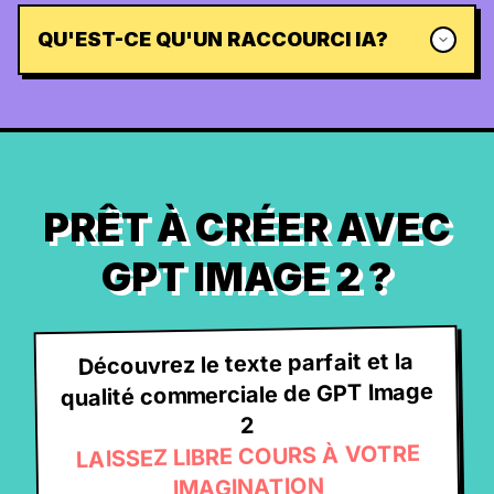
QU'EST-CE QU'UN RACCOURCI IA?
PRÊT À CRÉER AVEC
GPT IMAGE 2 ?
Découvrez le texte parfait et la
qualité commerciale de GPT Image
2
LAISSEZ LIBRE COURS À VOTRE
IMAGINATION