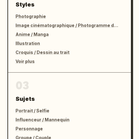
Styles
Photographie
Image cinématographique / Photogramme de film
Anime / Manga
Illustration
Croquis / Dessin au trait
Voir plus
03
Sujets
Portrait / Selfie
Influenceur / Mannequin
Personnage
Groupe / Couple