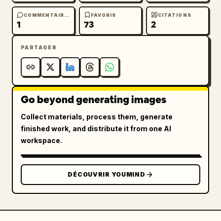
COMMENTAIRES
FAVORIS
CITATIONS
1
73
2
PARTAGER
Go beyond generating images
Collect materials, process them, generate
finished work, and distribute it from one AI
workspace.
DÉCOUVRIR YOUMIND