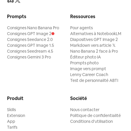
Prompts
Ressources
Consignes Nano Banana Pro
Pour agents
Consignes GPT Image 2
Alternatives à NotebookLM
Consignes Seedance 2.0
Diapositives GPT Image 2
Consignes GPT Image 1.5
Markdown vers article 𝕏
Consignes Seedream 4.5
Nano Banana 2 face à Pro
Consignes Gemini 3 Pro
Éditeur photo IA
Prompts photo
Image vers prompt
Lenny Career Coach
Test de personnalité ABTI
Produit
Société
Skills
Nous contacter
Extension
Politique de confidentialité
App
Conditions d'utilisation
Tarifs