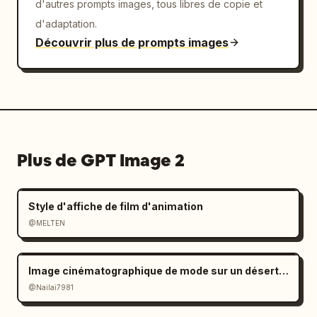
d'autres prompts images, tous libres de copie et
d'adaptation.
Découvrir plus de prompts images
Plus de GPT Image 2
Style d'affiche de film d'animation
@MELTEN
Image cinématographique de mode sur un désert de sel à l'ambiance mélancolique
@Nailai7981