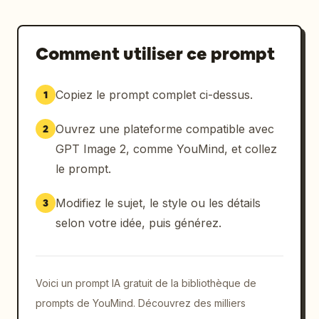
Comment utiliser ce prompt
Copiez le prompt complet ci-dessus.
1
Ouvrez une plateforme compatible avec
2
GPT Image 2, comme YouMind, et collez
le prompt.
Modifiez le sujet, le style ou les détails
3
selon votre idée, puis générez.
Voici un prompt IA gratuit de la bibliothèque de
prompts de YouMind. Découvrez des milliers