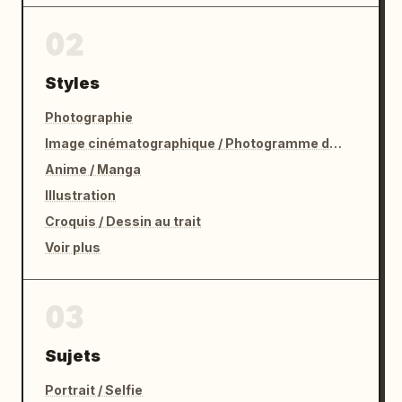
02
Styles
Photographie
Image cinématographique / Photogramme de film
Anime / Manga
Illustration
Croquis / Dessin au trait
Voir plus
03
Sujets
Portrait / Selfie