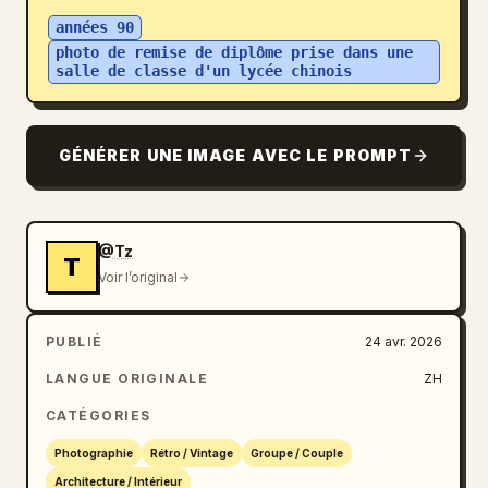
années 90
Blog
photo de remise de diplôme prise dans une 
salle de classe d'un lycée chinois
Mises à jour
GÉNÉRER UNE IMAGE AVEC LE PROMPT
@Tz
T
Voir l’original
PUBLIÉ
24 avr. 2026
LANGUE ORIGINALE
ZH
CATÉGORIES
Photographie
Rétro / Vintage
Groupe / Couple
Architecture / Intérieur