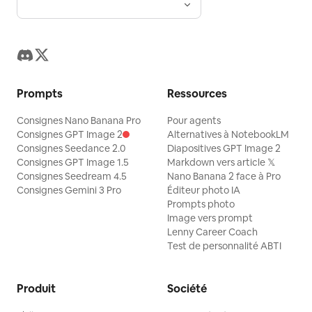
Prompts
Ressources
Consignes Nano Banana Pro
Pour agents
Consignes GPT Image 2
Alternatives à NotebookLM
Consignes Seedance 2.0
Diapositives GPT Image 2
Consignes GPT Image 1.5
Markdown vers article 𝕏
Consignes Seedream 4.5
Nano Banana 2 face à Pro
Consignes Gemini 3 Pro
Éditeur photo IA
Prompts photo
Image vers prompt
Lenny Career Coach
Test de personnalité ABTI
Produit
Société