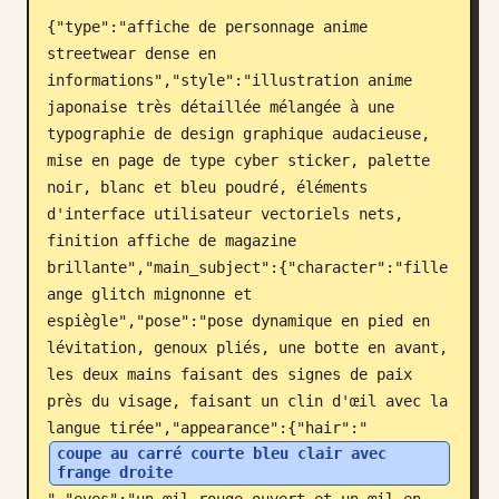
{"type":"affiche de personnage anime 
Blog
streetwear dense en 
informations","style":"illustration anime 
Mises à jour
japonaise très détaillée mélangée à une 
typographie de design graphique audacieuse, 
mise en page de type cyber sticker, palette 
noir, blanc et bleu poudré, éléments 
d'interface utilisateur vectoriels nets, 
finition affiche de magazine 
brillante","main_subject":{"character":"fille 
ange glitch mignonne et 
espiègle","pose":"pose dynamique en pied en 
lévitation, genoux pliés, une botte en avant, 
les deux mains faisant des signes de paix 
près du visage, faisant un clin d'œil avec la 
langue tirée","appearance":{"hair":"
coupe au carré courte bleu clair avec 
frange droite