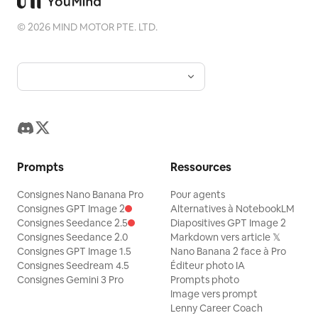
©
2026
MIND MOTOR PTE. LTD.
Prompts
Ressources
Consignes Nano Banana Pro
Pour agents
Consignes GPT Image 2
Alternatives à NotebookLM
Consignes Seedance 2.5
Diapositives GPT Image 2
Consignes Seedance 2.0
Markdown vers article 𝕏
Consignes GPT Image 1.5
Nano Banana 2 face à Pro
Consignes Seedream 4.5
Éditeur photo IA
Consignes Gemini 3 Pro
Prompts photo
Image vers prompt
Lenny Career Coach