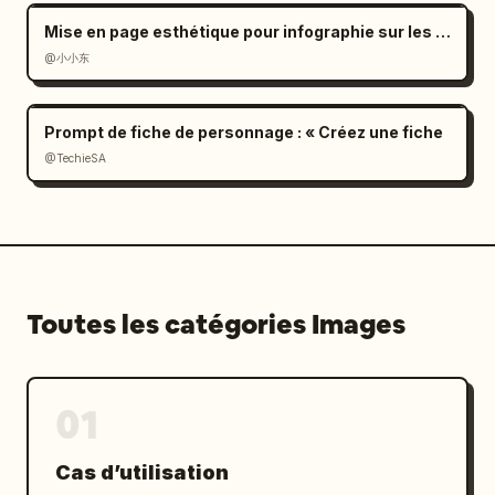
Mise en page esthétique pour infographie sur les dialectes ethniques
@小小东
Prompt de fiche de personnage : « Créez une fiche
@TechieSA
Toutes les catégories Images
01
Cas d’utilisation