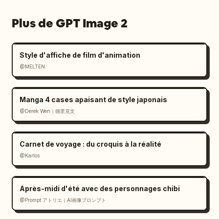
Plus de GPT Image 2
Style d'affiche de film d'animation
@MELTEN
Manga 4 cases apaisant de style japonais
@Derek Wen｜德里克文
Carnet de voyage : du croquis à la réalité
@Karlos
Après-midi d'été avec des personnages chibi
@Prompt アトリエ｜AI画像プロンプト