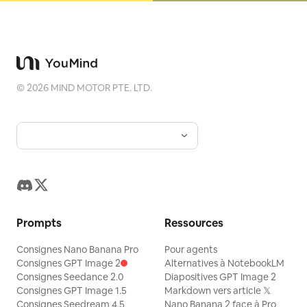
©
2026
MIND MOTOR PTE. LTD.
Prompts
Ressources
Consignes Nano Banana Pro
Pour agents
Consignes GPT Image 2
Alternatives à NotebookLM
Consignes Seedance 2.0
Diapositives GPT Image 2
Consignes GPT Image 1.5
Markdown vers article 𝕏
Consignes Seedream 4.5
Nano Banana 2 face à Pro