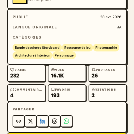
PUBLIÉ
28 avr. 2026
LANGUE ORIGINALE
JA
CATÉGORIES
Bande dessinée / Storyboard
Ressource de jeu
Photographie
Architecture / Intérieur
Personnage
J’AIME
VUES
PARTAGES
232
16.1K
26
COMMENTAIRES
FAVORIS
CITATIONS
4
193
2
PARTAGER