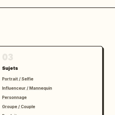
03
Sujets
Portrait / Selfie
Influenceur / Mannequin
Personnage
Groupe / Couple