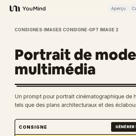
Aperçu
Ca
YouMind
CONSIGNES
›
IMAGES CONSIGNE
›
GPT IMAGE 2
Portrait de mode
multimédia
Un prompt pour portrait cinématographique de h
tels que des plans architecturaux et des éclabou
CONSIGNE
GÉNÉRER 