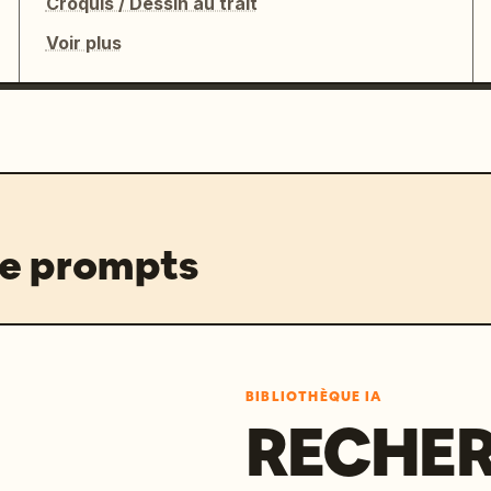
Croquis / Dessin au trait
Voir plus
de prompts
BIBLIOTHÈQUE IA
RECHER