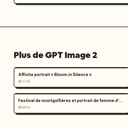
Plus de GPT Image 2
Affiche portrait « Bloom in Silence »
@小小东
Festival de montgolfières et portrait de femme d'Asie de l'Est
@Johnn