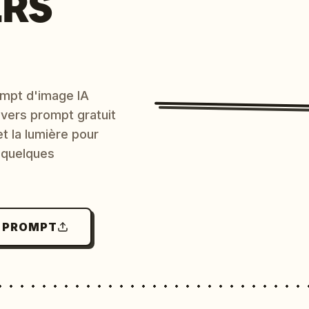
ERS
mpt d'image IA
 vers prompt gratuit
et la lumière pour
 quelques
N PROMPT