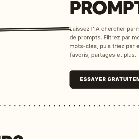
PROMPT
Laissez l'IA chercher parm
de prompts. Filtrez par m
mots-clés, puis triez par
favoris, partages et plus.
ESSAYER GRATUITE