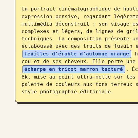
Un portrait cinématographique de haut
expression pensive, regardant légèreme
multimédia déconstruit : son visage es
complexes et légers, de lignes de gril
techniques. La composition présente un
éclaboussé avec des traits de fusain 
feuilles d'érable d'automne orange
 h
cou et de ses cheveux. Elle porte une
écharpe en tricot marron texturé
. Éc
8k, mise au point ultra-nette sur les 
palette de couleurs aux tons terreux a
style photographie éditoriale.