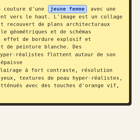
e couture d'une 
jeune femme
 avec une 
nt vers le haut. L'image est un collage 
t recouvert de plans architecturaux 
le géométriques et de schémas 
 effet de bordure explosif et 
et de peinture blanche. Des 
yper-réalistes flottent autour de son 
 épaisse 
lairage à fort contraste, résolution 
yeux, textures de peau hyper-réalistes, 
tténués avec des touches d'orange vif, 