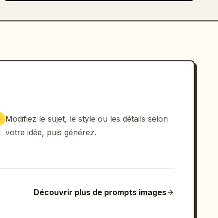
Modifiez le sujet, le style ou les détails selon
3
votre idée, puis générez.
Découvrir plus de prompts images