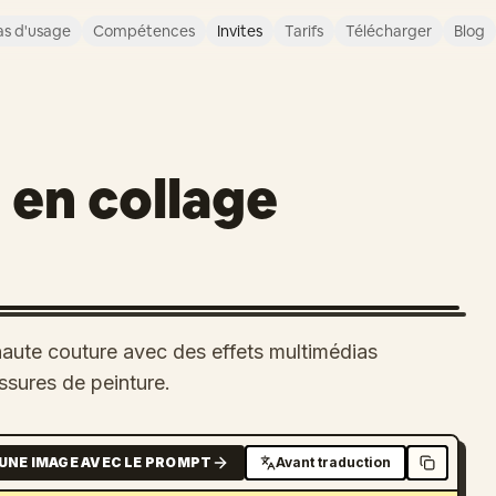
s d'usage
Compétences
Invites
Tarifs
Télécharger
Blog
 en collage
aute couture avec des effets multimédias
ssures de peinture.
UNE IMAGE AVEC LE PROMPT
Avant traduction