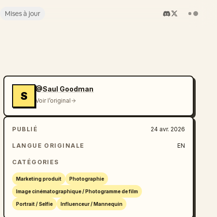
Mises à jour
@Saul Goodman
S
Voir l’original
PUBLIÉ
24 avr. 2026
LANGUE ORIGINALE
EN
CATÉGORIES
Marketing produit
Photographie
Image cinématographique / Photogramme de film
Portrait / Selfie
Influenceur / Mannequin