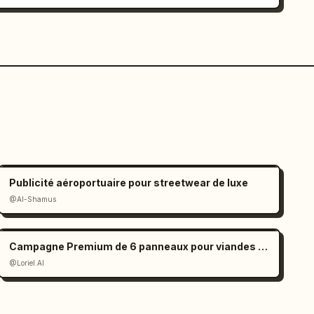
Publicité aéroportuaire pour streetwear de luxe
@Al-Shamus
Campagne Premium de 6 panneaux pour viandes grillées
@Loriel.AI