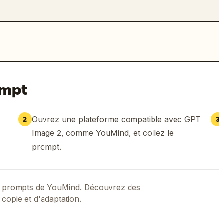
ompt
Ouvrez une plateforme compatible avec GPT
2
Image 2, comme YouMind, et collez le
prompt.
 de prompts de YouMind. Découvrez des
 copie et d'adaptation.