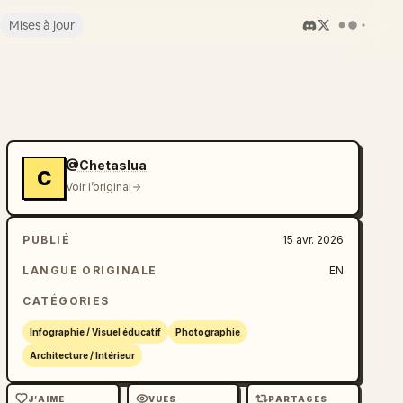
Mises à jour
@Chetaslua
C
Voir l’original
PUBLIÉ
15 avr. 2026
LANGUE ORIGINALE
EN
CATÉGORIES
Infographie / Visuel éducatif
Photographie
Architecture / Intérieur
J’AIME
VUES
PARTAGES