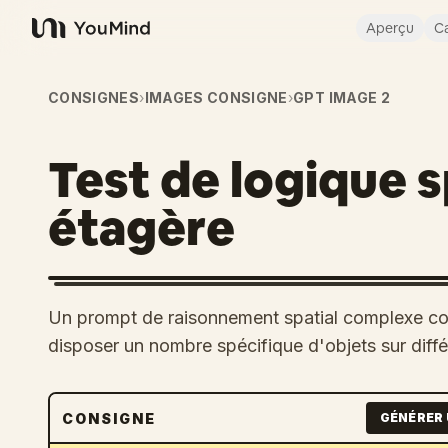
Aperçu
Ca
YouMind
CONSIGNES
›
IMAGES CONSIGNE
›
GPT IMAGE 2
Test de logique s
étagère
Un prompt de raisonnement spatial complexe con
disposer un nombre spécifique d'objets sur diffé
CONSIGNE
GÉNÉRER 