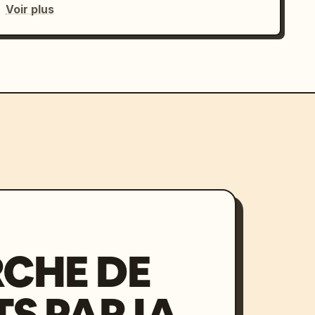
Voir plus
CHE DE
S PAR IA