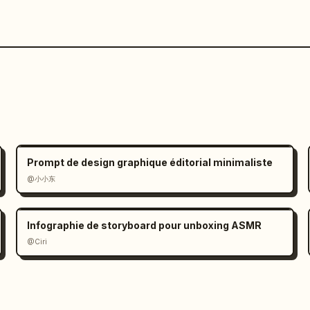
Prompt de design graphique éditorial minimaliste
@小小东
Infographie de storyboard pour unboxing ASMR
@Ciri