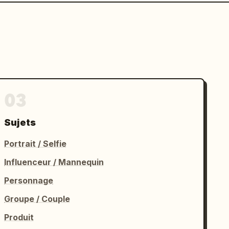
03
Sujets
Portrait / Selfie
Influenceur / Mannequin
Personnage
Groupe / Couple
Produit