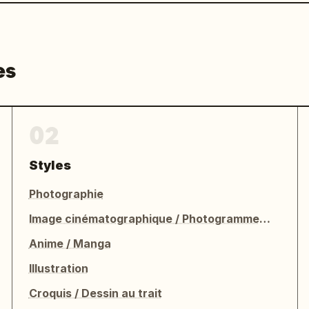
es
02
Styles
Photographie
Image cinématographique / Photogramme de film
Anime / Manga
Illustration
Croquis / Dessin au trait