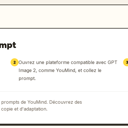
ompt
Ouvrez une plateforme compatible avec GPT
2
Image 2, comme YouMind, et collez le
prompt.
 de prompts de YouMind. Découvrez des
 copie et d'adaptation.