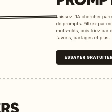
Laissez l'IA chercher parm
de prompts. Filtrez par m
mots-clés, puis triez par
favoris, partages et plus.
ESSAYER GRATUITE
ERS