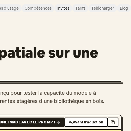
s d'usage
Compétences
Invites
Tarifs
Télécharger
Blog
patiale sur une
çu pour tester la capacité du modèle à
rentes étagères d'une bibliothèque en bois.
UNE IMAGE AVEC LE PROMPT
Avant traduction