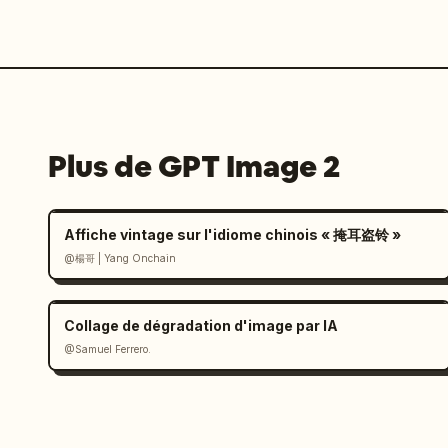
Plus de GPT Image 2
Affiche vintage sur l'idiome chinois « 掩耳盗铃 »
@楊哥 | Yang Onchain
Collage de dégradation d'image par IA
@Samuel Ferrero.