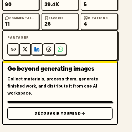
90
39.4K
5
COMMENTAIRES
FAVORIS
CITATIONS
11
26
4
PARTAGER
Go beyond generating images
Collect materials, process them, generate
finished work, and distribute it from one AI
workspace.
DÉCOUVRIR YOUMIND