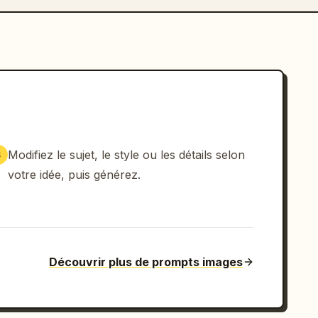
Modifiez le sujet, le style ou les détails selon
3
votre idée, puis générez.
Découvrir plus de prompts images