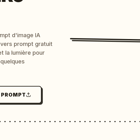
mpt d'image IA
 vers prompt gratuit
et la lumière pour
 quelques
N PROMPT