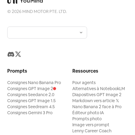
©
2026
MIND MOTOR PTE. LTD.
Prompts
Ressources
Consignes Nano Banana Pro
Pour agents
Consignes GPT Image 2
Alternatives à NotebookLM
Consignes Seedance 2.0
Diapositives GPT Image 2
Consignes GPT Image 1.5
Markdown vers article 𝕏
Consignes Seedream 4.5
Nano Banana 2 face à Pro
Consignes Gemini 3 Pro
Éditeur photo IA
Prompts photo
Image vers prompt
Lenny Career Coach