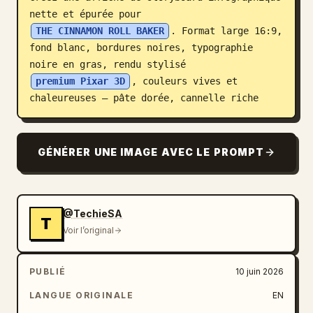
nette et épurée pour 
Blog
THE CINNAMON ROLL BAKER
. Format large 16:9, 
fond blanc, bordures noires, typographie 
Mises à jour
noire en gras, rendu stylisé 
premium Pixar 3D
, couleurs vives et 
chaleureuses — pâte dorée, cannelle riche
GÉNÉRER UNE IMAGE AVEC LE PROMPT
@TechieSA
T
Voir l’original
PUBLIÉ
10 juin 2026
LANGUE ORIGINALE
EN