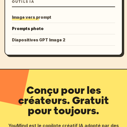
OUTILS IA
Image vers prompt
Prompts photo
Diapositives GPT Image 2
Conçu pour les
créateurs. Gratuit
pour toujours.
YouMind est le copilote créatif IA adopté par des