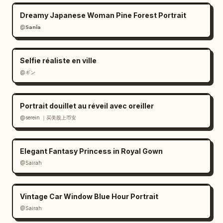
Dreamy Japanese Woman Pine Forest Portrait
@𝗦𝗮𝗻𝗶𝗮
Selfie réaliste en ville
@ギン
Portrait douillet au réveil avec oreiller
@serein ｜买美股上币安
Elegant Fantasy Princess in Royal Gown
@Sairah
Vintage Car Window Blue Hour Portrait
@Sairah