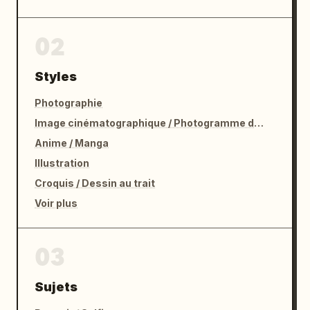
02
Styles
Photographie
Image cinématographique / Photogramme de film
Anime / Manga
Illustration
Croquis / Dessin au trait
Voir plus
03
Sujets