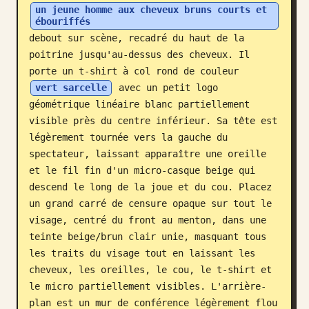
un jeune homme aux cheveux bruns courts et 
Blog
ébouriffés
debout sur scène, recadré du haut de la 
poitrine jusqu'au-dessus des cheveux. Il 
Mises à jour
porte un t-shirt à col rond de couleur 
vert sarcelle
 avec un petit logo 
géométrique linéaire blanc partiellement 
visible près du centre inférieur. Sa tête est 
légèrement tournée vers la gauche du 
spectateur, laissant apparaître une oreille 
et le fil fin d'un micro-casque beige qui 
descend le long de la joue et du cou. Placez 
un grand carré de censure opaque sur tout le 
visage, centré du front au menton, dans une 
teinte beige/brun clair unie, masquant tous 
les traits du visage tout en laissant les 
cheveux, les oreilles, le cou, le t-shirt et 
le micro partiellement visibles. L'arrière-
plan est un mur de conférence légèrement flou 