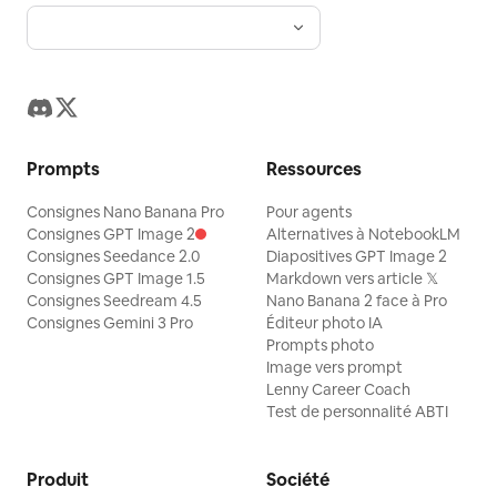
Prompts
Ressources
Consignes Nano Banana Pro
Pour agents
Consignes GPT Image 2
Alternatives à NotebookLM
Consignes Seedance 2.0
Diapositives GPT Image 2
Consignes GPT Image 1.5
Markdown vers article 𝕏
Consignes Seedream 4.5
Nano Banana 2 face à Pro
Consignes Gemini 3 Pro
Éditeur photo IA
Prompts photo
Image vers prompt
Lenny Career Coach
Test de personnalité ABTI
Produit
Société