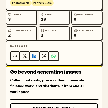
Photographie
Portrait / Selfie
J’AIME
VUES
PARTAGES
3
28
0
COMMENTAIRES
FAVORIS
CITATIONS
2
2
0
PARTAGER
Go beyond generating images
Collect materials, process them, generate
finished work, and distribute it from one AI
workspace.