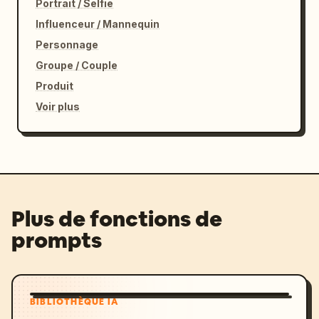
Portrait / Selfie
Influenceur / Mannequin
Personnage
Groupe / Couple
Produit
Voir plus
Plus de fonctions de
prompts
BIBLIOTHÈQUE IA