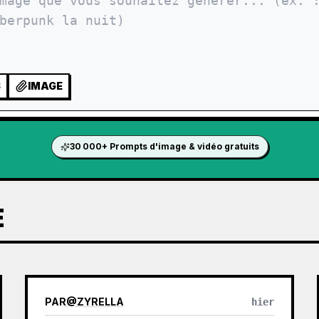
S
IMAGE
30 000+ Prompts d'image & vidéo gratuits
E
PAR
@
ZYRELLA
hier