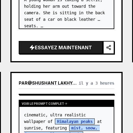
holding her arm out toward the 
camera. She is sitting in the back 
seat of a car on black leather 
seats. …
ESSAYEZ MAINTENANT
PAR
@
SHUSHANT LAKHYANI
il y a 3 heures
VOIR LE PROMPT COMPLET
cinematic, ultra realistic 
wallpaper of 
Himalayan peaks
 at 
sunrise, featuring 
mist, snow, 