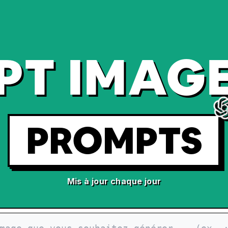
PT IMAGE
PROMPTS
Mis à jour chaque jour