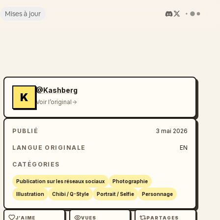
Mises à jour
@Kashberg
K
Voir l’original
PUBLIÉ
3 mai 2026
LANGUE ORIGINALE
EN
CATÉGORIES
Publication sur les réseaux sociaux
Photographie
Illustration
Chibi / Q-Style
Portrait / Selfie
Personnage
J’AIME
VUES
PARTAGES