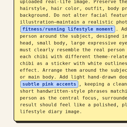
uploaded real-life image. Preserve the
hairstyle, hair color, outfit, body pr
background. Do not alter facial featur
illustration—maintain a realistic pho
fitness/running lifestyle moment
. Ad
person around the subject, designed in
head, small body, large expressive eye
must clearly resemble the real person 
each chibi with different theme-relate
chibi as a sticker with white outlines
effect. Arrange them around the subjec
or main body. Add light hand-drawn do
subtle pink accents
, keeping a clean
short handwritten-style phrases matchi
person as the central focus, surrounde
result should feel like a polished, pl
lifestyle diary image.