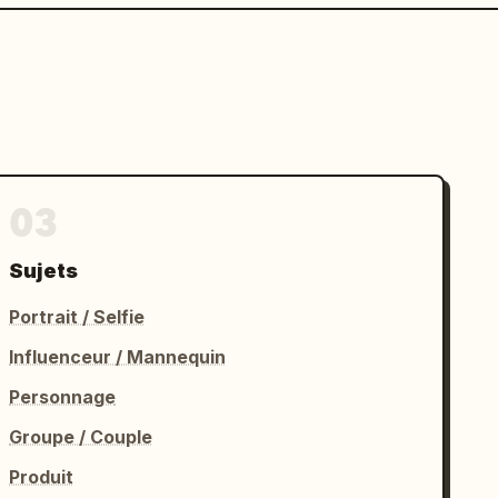
03
Sujets
Portrait / Selfie
Influenceur / Mannequin
Personnage
Groupe / Couple
Produit