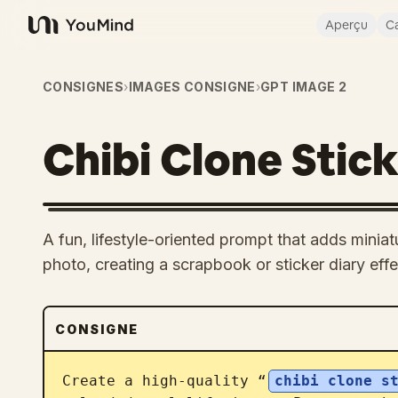
Aperçu
Ca
YouMind
CONSIGNES
›
IMAGES CONSIGNE
›
GPT IMAGE 2
Chibi Clone Stick
A fun, lifestyle-oriented prompt that adds miniatu
photo, creating a scrapbook or sticker diary effe
CONSIGNE
Create a high-quality “
chibi clone s