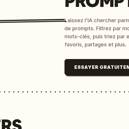
PROMPT
Laissez l'IA chercher parm
de prompts. Filtrez par m
mots-clés, puis triez par
favoris, partages et plus.
ESSAYER GRATUITE
ERS