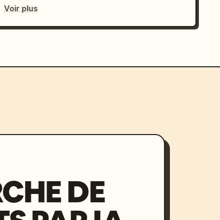
Voir plus
CHE DE