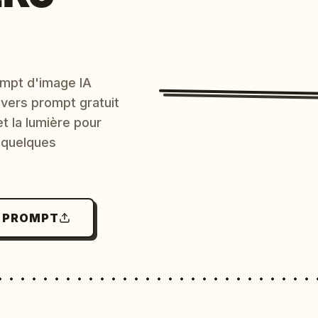
mpt d'image IA
 vers prompt gratuit
et la lumière pour
 quelques
N PROMPT