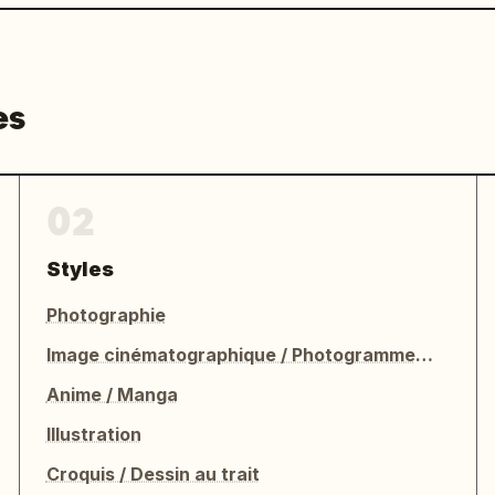
es
02
Styles
Photographie
Image cinématographique / Photogramme de film
Anime / Manga
Illustration
Croquis / Dessin au trait