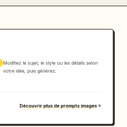
Modifiez le sujet, le style ou les détails selon
3
votre idée, puis générez.
Découvrir plus de prompts images