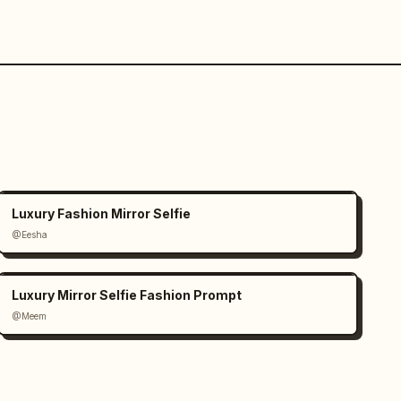
Luxury Fashion Mirror Selfie
@Eesha
Luxury Mirror Selfie Fashion Prompt
@Meem