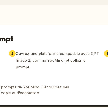
ompt
Ouvrez une plateforme compatible avec GPT
2
Image 2, comme YouMind, et collez le
prompt.
 de prompts de YouMind. Découvrez des
 copie et d'adaptation.