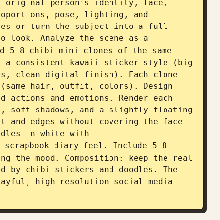
 original person’s identity, face, 
oportions, pose, lighting, and 
es or turn the subject into a full 
to look. Analyze the scene as a 
d 5–8 chibi mini clones of the same 
 a consistent kawaii sticker style (big 
s, clean digital finish). Each clone 
(same hair, outfit, colors). Design 
d actions and emotions. Render each 
, soft shadows, and a slightly floating 
t and edges without covering the face 
odles in white with 
 scrapbook diary feel. Include 5–8 
ng the mood. Composition: keep the real 
d by chibi stickers and doodles. The 
ayful, high-resolution social media 