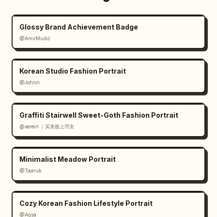
Glossy Brand Achievement Badge
@AmirMušić
Korean Studio Fashion Portrait
@Johnn
Graffiti Stairwell Sweet-Goth Fashion Portrait
@serein ｜买美股上币安
Minimalist Meadow Portrait
@Taaruk
Cozy Korean Fashion Lifestyle Portrait
@Aqsa