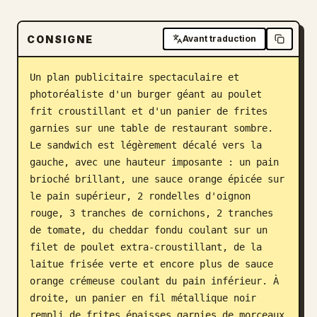
Blog
CONSIGNE
Avant traduction
Mises à jour
Un plan publicitaire spectaculaire et 
photoréaliste d'un burger géant au poulet 
frit croustillant et d'un panier de frites 
garnies sur une table de restaurant sombre. 
Le sandwich est légèrement décalé vers la 
gauche, avec une hauteur imposante : un pain 
brioché brillant, une sauce orange épicée sur 
le pain supérieur, 2 rondelles d'oignon 
rouge, 3 tranches de cornichons, 2 tranches 
de tomate, du cheddar fondu coulant sur un 
filet de poulet extra-croustillant, de la 
laitue frisée verte et encore plus de sauce 
orange crémeuse coulant du pain inférieur. À 
droite, un panier en fil métallique noir 
rempli de frites épaisses garnies de morceaux 