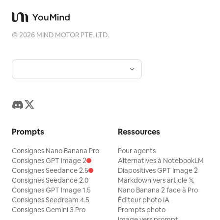
©
2026
MIND MOTOR PTE. LTD.
Prompts
Ressources
Consignes Nano Banana Pro
Pour agents
Consignes GPT Image 2
Alternatives à NotebookLM
Consignes Seedance 2.5
Diapositives GPT Image 2
Consignes Seedance 2.0
Markdown vers article 𝕏
Consignes GPT Image 1.5
Nano Banana 2 face à Pro
Consignes Seedream 4.5
Éditeur photo IA
Consignes Gemini 3 Pro
Prompts photo
Image vers prompt