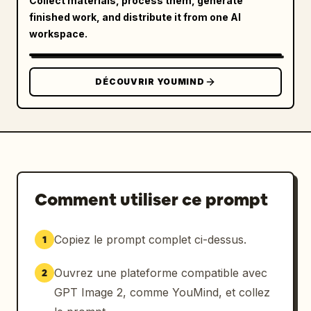
Collect materials, process them, generate
finished work, and distribute it from one AI
workspace.
DÉCOUVRIR YOUMIND
Comment utiliser ce prompt
Copiez le prompt complet ci-dessus.
1
Ouvrez une plateforme compatible avec
2
GPT Image 2, comme YouMind, et collez