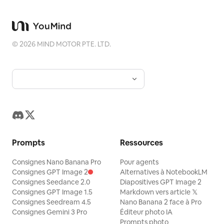
©
2026
MIND MOTOR PTE. LTD.
Prompts
Ressources
Consignes Nano Banana Pro
Pour agents
Consignes GPT Image 2
Alternatives à NotebookLM
Consignes Seedance 2.0
Diapositives GPT Image 2
Consignes GPT Image 1.5
Markdown vers article 𝕏
Consignes Seedream 4.5
Nano Banana 2 face à Pro
Consignes Gemini 3 Pro
Éditeur photo IA
Prompts photo