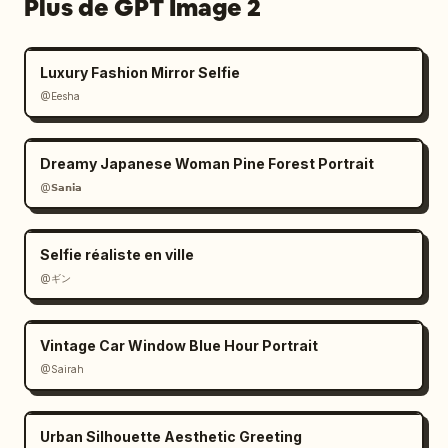
Plus de GPT Image 2
Luxury Fashion Mirror Selfie
@Eesha
Dreamy Japanese Woman Pine Forest Portrait
@𝗦𝗮𝗻𝗶𝗮
Selfie réaliste en ville
@ギン
Vintage Car Window Blue Hour Portrait
@Sairah
Urban Silhouette Aesthetic Greeting