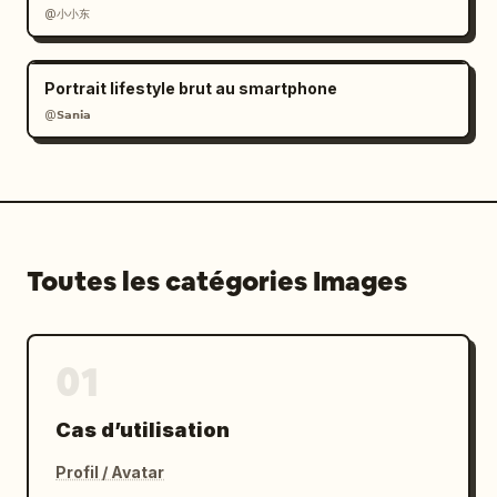
@小小东
Portrait lifestyle brut au smartphone
@𝗦𝗮𝗻𝗶𝗮
Toutes les catégories Images
01
Cas d’utilisation
Profil / Avatar