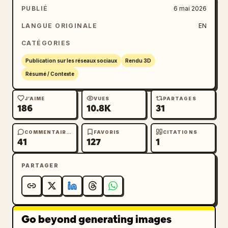
PUBLIÉ
6 mai 2026
LANGUE ORIGINALE
EN
CATÉGORIES
Publication sur les réseaux sociaux
Rendu 3D
Résumé / Contexte
J’AIME
VUES
PARTAGES
186
10.8K
31
COMMENTAIRES
FAVORIS
CITATIONS
41
127
1
PARTAGER
Go beyond generating images