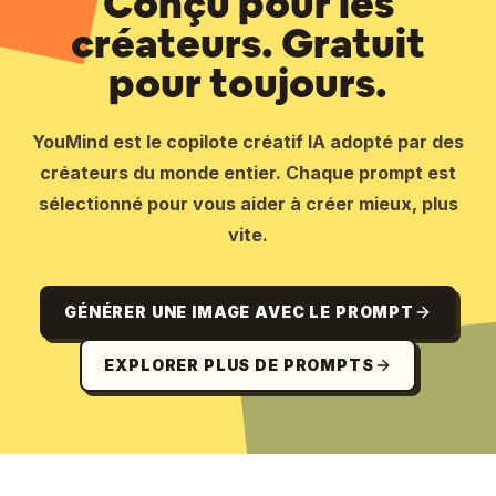
Conçu pour les
créateurs. Gratuit
pour toujours.
YouMind est le copilote créatif IA adopté par des
créateurs du monde entier. Chaque prompt est
sélectionné pour vous aider à créer mieux, plus
vite.
GÉNÉRER UNE IMAGE AVEC LE PROMPT
EXPLORER PLUS DE PROMPTS