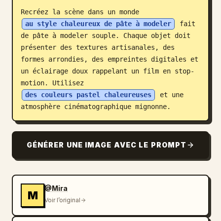
Recréez la scène dans un monde 
Blog
au style chaleureux de pâte à modeler
 fait 
de pâte à modeler souple. Chaque objet doit 
Mises à jour
présenter des textures artisanales, des 
formes arrondies, des empreintes digitales et 
un éclairage doux rappelant un film en stop-
motion. Utilisez 
des couleurs pastel chaleureuses
 et une 
atmosphère cinématographique mignonne.
GÉNÉRER UNE IMAGE AVEC LE PROMPT
@Mira
M
Voir l’original