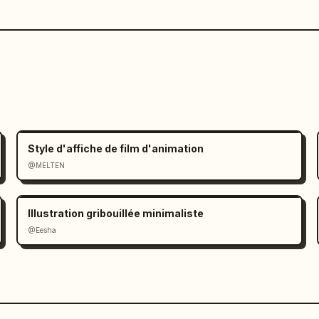
Style d'affiche de film d'animation
@MELTEN
Illustration gribouillée minimaliste
@Eesha