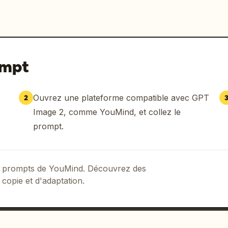
ompt
Ouvrez une plateforme compatible avec GPT
2
Image 2, comme YouMind, et collez le
prompt.
 de prompts de YouMind. Découvrez des
 copie et d'adaptation.