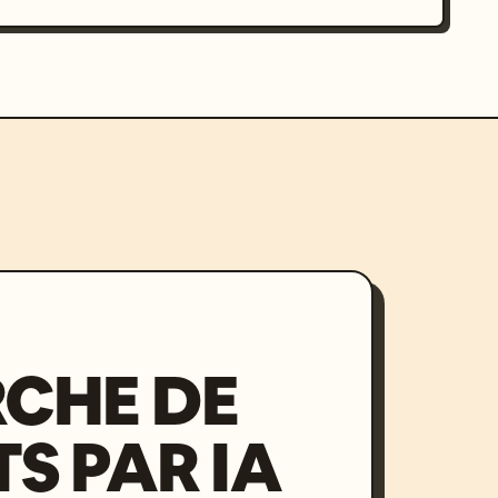
CHE DE
S PAR IA