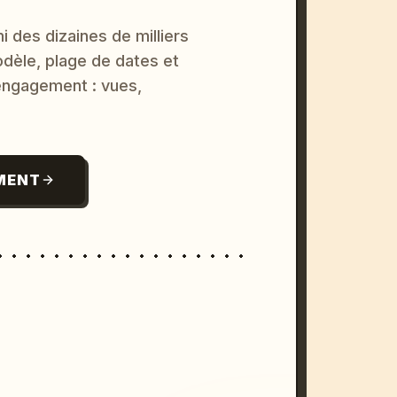
i des dizaines de milliers
odèle, plage de dates et
 engagement : vues,
MENT