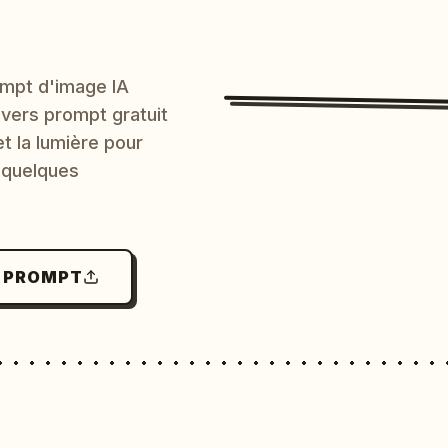
mpt d'image IA
 vers prompt gratuit
et la lumière pour
 quelques
N PROMPT