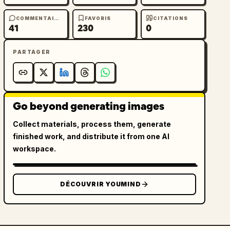
COMMENTAIRES
FAVORIS
CITATIONS
41
230
0
PARTAGER
Go beyond generating images
Collect materials, process them, generate
finished work, and distribute it from one AI
workspace.
DÉCOUVRIR YOUMIND