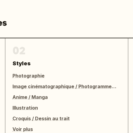
es
02
Styles
Photographie
Image cinématographique / Photogramme de film
Anime / Manga
Illustration
Croquis / Dessin au trait
Voir plus