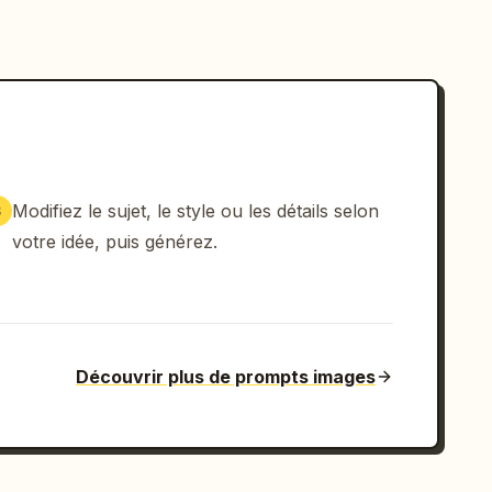
Modifiez le sujet, le style ou les détails selon
3
votre idée, puis générez.
Découvrir plus de prompts images