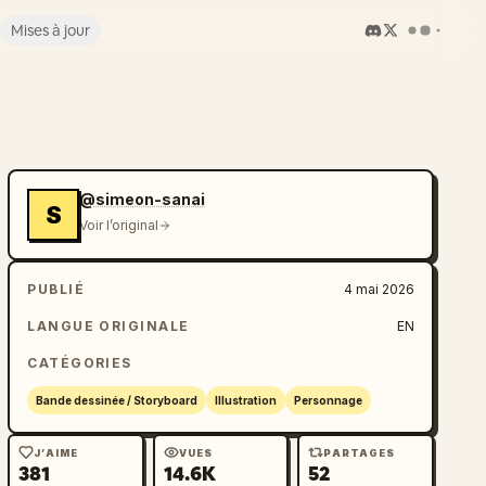
Mises à jour
@simeon-sanai
S
Voir l’original
PUBLIÉ
4 mai 2026
LANGUE ORIGINALE
EN
CATÉGORIES
Bande dessinée / Storyboard
Illustration
Personnage
J’AIME
VUES
PARTAGES
381
14.6K
52