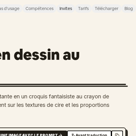
s d'usage
Compétences
Invites
Tarifs
Télécharger
Blog
n dessin au
tante en un croquis fantaisiste au crayon de
t sur les textures de cire et les proportions
UNE IMAGE AVEC LE PROMPT
Avant traduction