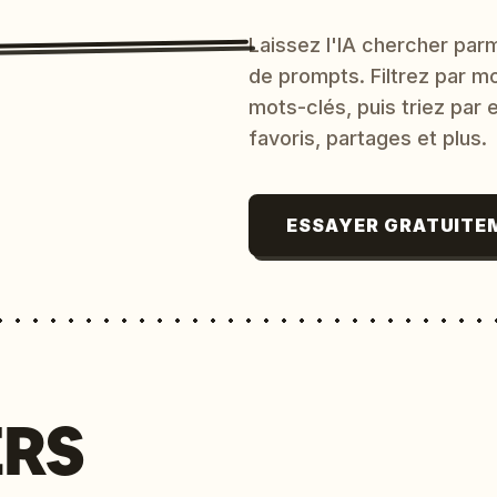
Laissez l'IA chercher parm
de prompts. Filtrez par m
mots-clés, puis triez par
favoris, partages et plus.
ESSAYER GRATUITE
ERS