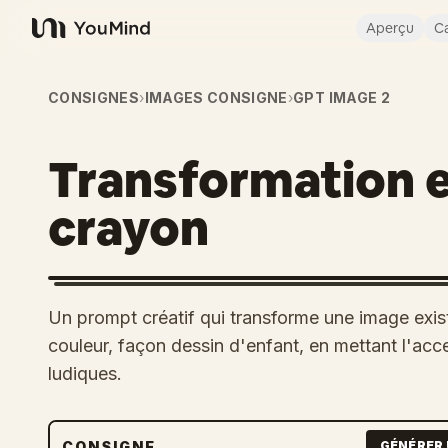
Aperçu
Ca
YouMind
CONSIGNES
›
IMAGES CONSIGNE
›
GPT IMAGE 2
Transformation e
crayon
Un prompt créatif qui transforme une image exis
couleur, façon dessin d'enfant, en mettant l'accen
ludiques.
CONSIGNE
GÉNÉRER 