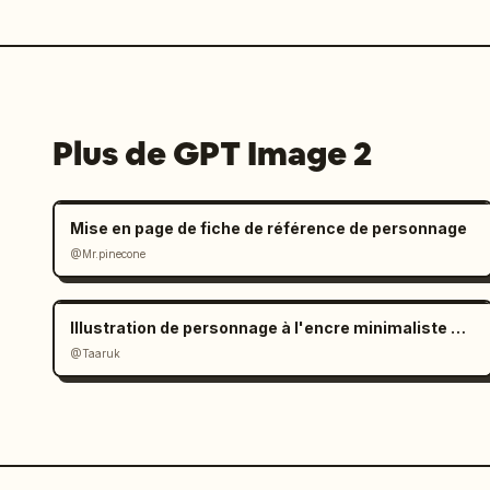
Plus de GPT Image 2
Mise en page de fiche de référence de personnage
@Mr.pinecone
Illustration de personnage à l'encre minimaliste en noir et blanc
@Taaruk