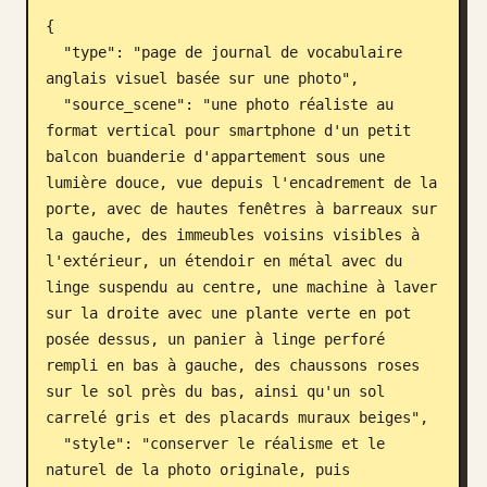
{

Blog
  "type": "page de journal de vocabulaire 
anglais visuel basée sur une photo",

Mises à jour
  "source_scene": "une photo réaliste au 
format vertical pour smartphone d'un petit 
balcon buanderie d'appartement sous une 
lumière douce, vue depuis l'encadrement de la 
porte, avec de hautes fenêtres à barreaux sur 
la gauche, des immeubles voisins visibles à 
l'extérieur, un étendoir en métal avec du 
linge suspendu au centre, une machine à laver 
sur la droite avec une plante verte en pot 
posée dessus, un panier à linge perforé 
rempli en bas à gauche, des chaussons roses 
sur le sol près du bas, ainsi qu'un sol 
carrelé gris et des placards muraux beiges",

  "style": "conserver le réalisme et le 
naturel de la photo originale, puis 