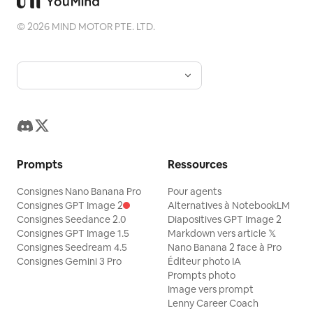
©
2026
MIND MOTOR PTE. LTD.
Prompts
Ressources
Consignes Nano Banana Pro
Pour agents
Consignes GPT Image 2
Alternatives à NotebookLM
Consignes Seedance 2.0
Diapositives GPT Image 2
Consignes GPT Image 1.5
Markdown vers article 𝕏
Consignes Seedream 4.5
Nano Banana 2 face à Pro
Consignes Gemini 3 Pro
Éditeur photo IA
Prompts photo
Image vers prompt
Lenny Career Coach