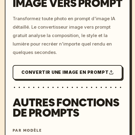
IMAGE VERS PROMPT
/imagine prompt: cinemati
Transformez toute photo en prompt d'image IA
c, cyberpunk sunset, neon
détaillé. Le convertisseur image vers prompt
colors, 8k --v 6.0
gratuit analyse la composition, le style et la
lumière pour recréer n'importe quel rendu en
quelques secondes.
CONVERTIR UNE IMAGE EN PROMPT
AUTRES FONCTIONS
DE PROMPTS
PAR MODÈLE