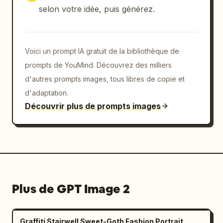
selon votre idée, puis générez.
Voici un prompt IA gratuit de la bibliothèque de
prompts de YouMind. Découvrez des milliers
d'autres prompts images, tous libres de copie et
d'adaptation.
Découvrir plus de prompts images
Plus de GPT Image 2
Graffiti Stairwell Sweet-Goth Fashion Portrait