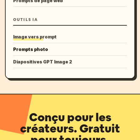
Prompts de page web
OUTILS IA
Image vers prompt
Prompts photo
Diapositives GPT Image 2
Conçu pour les
créateurs. Gratuit
pour toujours.