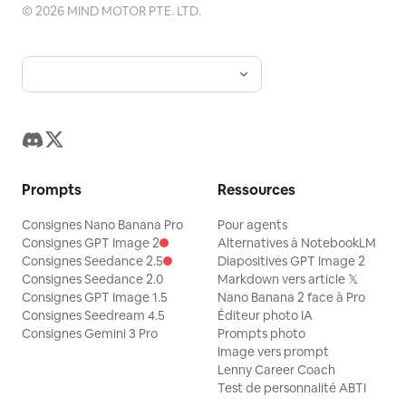
©
2026
MIND MOTOR PTE. LTD.
Prompts
Ressources
Consignes Nano Banana Pro
Pour agents
Consignes GPT Image 2
Alternatives à NotebookLM
Consignes Seedance 2.5
Diapositives GPT Image 2
Consignes Seedance 2.0
Markdown vers article 𝕏
Consignes GPT Image 1.5
Nano Banana 2 face à Pro
Consignes Seedream 4.5
Éditeur photo IA
Consignes Gemini 3 Pro
Prompts photo
Image vers prompt
Lenny Career Coach
Test de personnalité ABTI