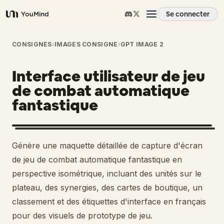
Se connecter
YouMind
Aperçu
CONSIGNES
›
IMAGES CONSIGNE
›
GPT IMAGE 2
Interface utilisateur de jeu
Cas d'usage
de combat automatique
fantastique
Compétences
Invites
Génère une maquette détaillée de capture d'écran
de jeu de combat automatique fantastique en
Tarifs
perspective isométrique, incluant des unités sur le
plateau, des synergies, des cartes de boutique, un
classement et des étiquettes d'interface en français
Télécharger
pour des visuels de prototype de jeu.