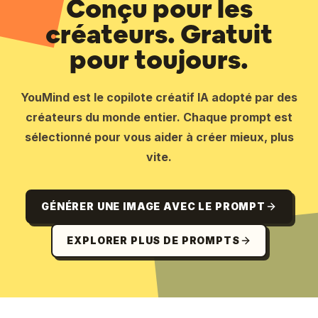
Conçu pour les
créateurs. Gratuit
pour toujours.
YouMind est le copilote créatif IA adopté par des
créateurs du monde entier. Chaque prompt est
sélectionné pour vous aider à créer mieux, plus
vite.
GÉNÉRER UNE IMAGE AVEC LE PROMPT
EXPLORER PLUS DE PROMPTS