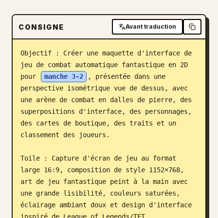
Blog
CONSIGNE
Avant traduction
Mises à jour
Objectif : Créer une maquette d'interface de 
jeu de combat automatique fantastique en 2D 
pour 
manche 3-2
, présentée dans une 
perspective isométrique vue de dessus, avec 
une arène de combat en dalles de pierre, des 
superpositions d'interface, des personnages, 
des cartes de boutique, des traits et un 
classement des joueurs.

Toile : Capture d'écran de jeu au format 
large 16:9, composition de style 1152×768, 
art de jeu fantastique peint à la main avec 
une grande lisibilité, couleurs saturées, 
éclairage ambiant doux et design d'interface 
inspiré de League of Legends/TFT.
