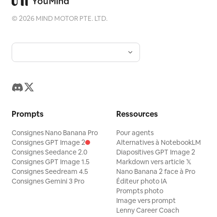
©
2026
MIND MOTOR PTE. LTD.
Prompts
Ressources
Consignes Nano Banana Pro
Pour agents
Consignes GPT Image 2
Alternatives à NotebookLM
Consignes Seedance 2.0
Diapositives GPT Image 2
Consignes GPT Image 1.5
Markdown vers article 𝕏
Consignes Seedream 4.5
Nano Banana 2 face à Pro
Consignes Gemini 3 Pro
Éditeur photo IA
Prompts photo
Image vers prompt
Lenny Career Coach