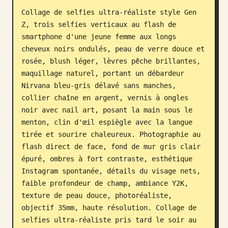
Collage de selfies ultra-réaliste style Gen 
Blog
Z, trois selfies verticaux au flash de 
smartphone d'une jeune femme aux longs 
Mises à jour
cheveux noirs ondulés, peau de verre douce et 
rosée, blush léger, lèvres pêche brillantes, 
maquillage naturel, portant un débardeur 
Nirvana bleu-gris délavé sans manches, 
collier chaîne en argent, vernis à ongles 
noir avec nail art, posant la main sous le 
menton, clin d'œil espiègle avec la langue 
tirée et sourire chaleureux. Photographie au 
flash direct de face, fond de mur gris clair 
épuré, ombres à fort contraste, esthétique 
Instagram spontanée, détails du visage nets, 
faible profondeur de champ, ambiance Y2K, 
texture de peau douce, photoréaliste, 
objectif 35mm, haute résolution. Collage de 
selfies ultra-réaliste pris tard le soir au 