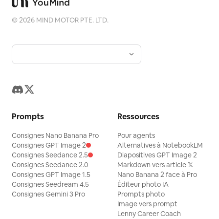
©
2026
MIND MOTOR PTE. LTD.
Prompts
Ressources
Consignes Nano Banana Pro
Pour agents
Consignes GPT Image 2
Alternatives à NotebookLM
Consignes Seedance 2.5
Diapositives GPT Image 2
Consignes Seedance 2.0
Markdown vers article 𝕏
Consignes GPT Image 1.5
Nano Banana 2 face à Pro
Consignes Seedream 4.5
Éditeur photo IA
Consignes Gemini 3 Pro
Prompts photo
Image vers prompt
Lenny Career Coach