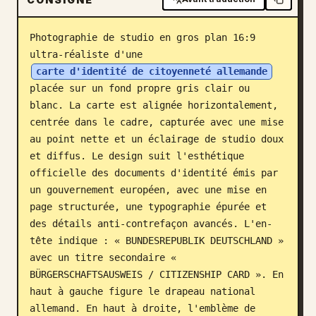
Blog
Photographie de studio en gros plan 16:9 
ultra-réaliste d'une 
Mises à jour
carte d'identité de citoyenneté allemande
placée sur un fond propre gris clair ou 
blanc. La carte est alignée horizontalement, 
centrée dans le cadre, capturée avec une mise 
au point nette et un éclairage de studio doux 
et diffus. Le design suit l'esthétique 
officielle des documents d'identité émis par 
un gouvernement européen, avec une mise en 
page structurée, une typographie épurée et 
des détails anti-contrefaçon avancés. L'en-
tête indique : « BUNDESREPUBLIK DEUTSCHLAND » 
avec un titre secondaire « 
BÜRGERSCHAFTSAUSWEIS / CITIZENSHIP CARD ». En 
haut à gauche figure le drapeau national 
allemand. En haut à droite, l'emblème de 