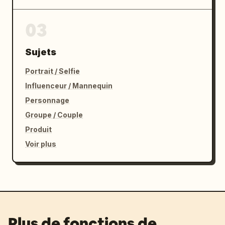
03
Sujets
Portrait / Selfie
Influenceur / Mannequin
Personnage
Groupe / Couple
Produit
Voir plus
Plus de fonctions de