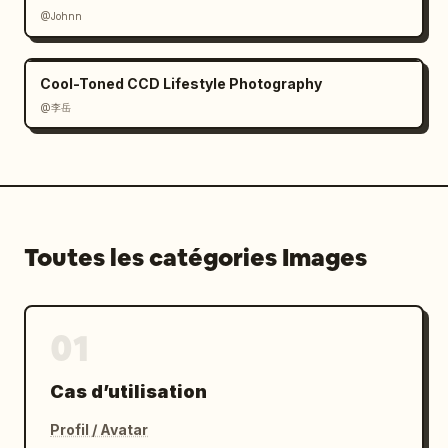
@Johnn
Cool-Toned CCD Lifestyle Photography
@李岳
Toutes les catégories Images
01
Cas d’utilisation
Profil / Avatar