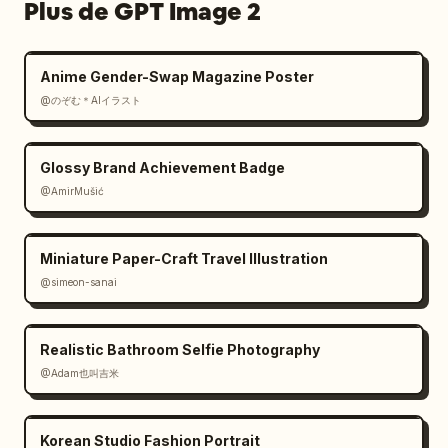
Plus de GPT Image 2
Anime Gender-Swap Magazine Poster
@のぞむ＊AIイラスト
Glossy Brand Achievement Badge
@AmirMušić
Miniature Paper-Craft Travel Illustration
@simeon-sanai
Realistic Bathroom Selfie Photography
@Adam也叫吉米
Korean Studio Fashion Portrait