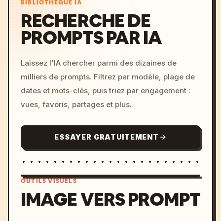
BIBLIOTHÈQUE IA
RECHERCHE DE
PROMPTS PAR IA
Laissez l'IA chercher parmi des dizaines de
milliers de prompts. Filtrez par modèle, plage de
dates et mots-clés, puis triez par engagement :
vues, favoris, partages et plus.
ESSAYER GRATUITEMENT
OUTILS VISUELS
IMAGE VERS PROMPT
/imagine prompt: cinemati