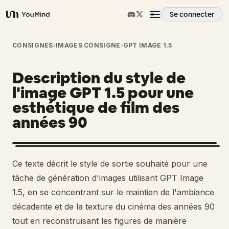
Se connecter
YouMind
Aperçu
CONSIGNES
›
IMAGES CONSIGNE
›
GPT IMAGE 1.5
Description du style de
Cas d'usage
l'image GPT 1.5 pour une
esthétique de film des
Compétences
années 90
Invites
Ce texte décrit le style de sortie souhaité pour une
Tarifs
tâche de génération d'images utilisant GPT Image
1.5, en se concentrant sur le maintien de l'ambiance
décadente et de la texture du cinéma des années 90
Télécharger
tout en reconstruisant les figures de manière