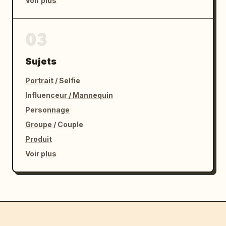
Voir plus
03
Sujets
Portrait / Selfie
Influenceur / Mannequin
Personnage
Groupe / Couple
Produit
Voir plus