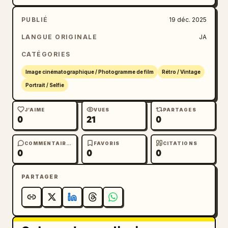
PUBLIÉ
19 déc. 2025
LANGUE ORIGINALE
JA
CATÉGORIES
Image cinématographique / Photogramme de film
Rétro / Vintage
Portrait / Selfie
J’AIME
VUES
PARTAGES
0
21
0
COMMENTAIRES
FAVORIS
CITATIONS
0
0
0
PARTAGER