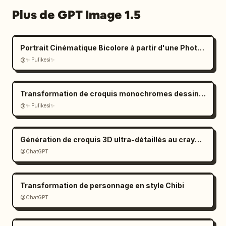
Plus de GPT Image 1.5
Portrait Cinématique Bicolore à partir d'une Photo Téléchargée
@✨ Pulikesi✨
Transformation de croquis monochromes dessinés à la main
@✨ Pulikesi✨
Génération de croquis 3D ultra-détaillés au crayon graphite
@ChatGPT
Transformation de personnage en style Chibi
@ChatGPT