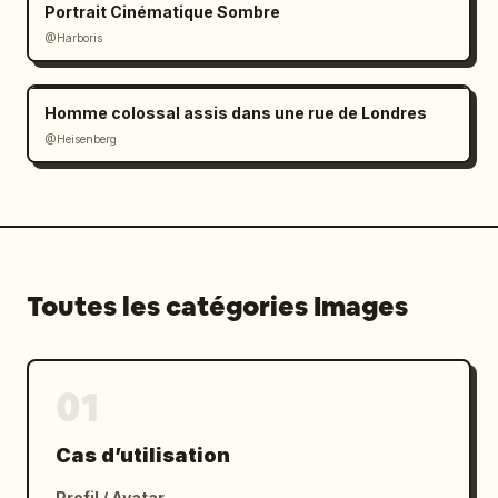
Portrait Cinématique Sombre
@Harboris
Homme colossal assis dans une rue de Londres
@Heisenberg
Toutes les catégories Images
01
Cas d’utilisation
Profil / Avatar