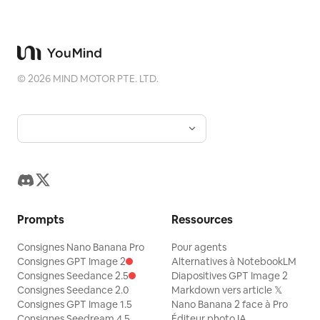
©
2026
MIND MOTOR PTE. LTD.
Prompts
Ressources
Consignes Nano Banana Pro
Pour agents
Consignes GPT Image 2
Alternatives à NotebookLM
Consignes Seedance 2.5
Diapositives GPT Image 2
Consignes Seedance 2.0
Markdown vers article 𝕏
Consignes GPT Image 1.5
Nano Banana 2 face à Pro
Consignes Seedream 4.5
Éditeur photo IA