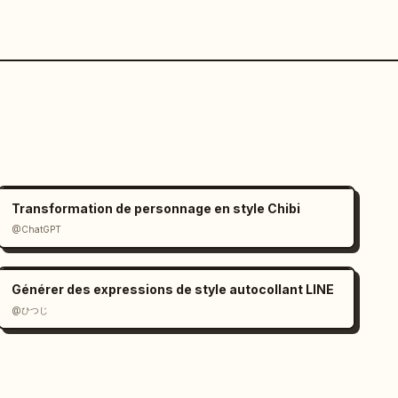
Transformation de personnage en style Chibi
@ChatGPT
Générer des expressions de style autocollant LINE
@ひつじ