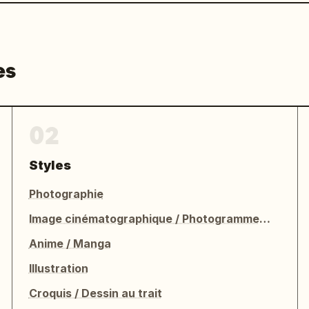
es
02
Styles
Photographie
Image cinématographique / Photogramme de film
Anime / Manga
Illustration
Croquis / Dessin au trait