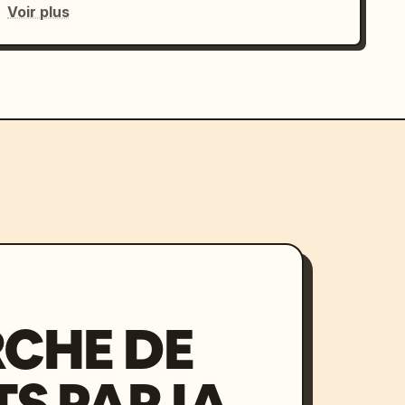
Voir plus
CHE DE
S PAR IA