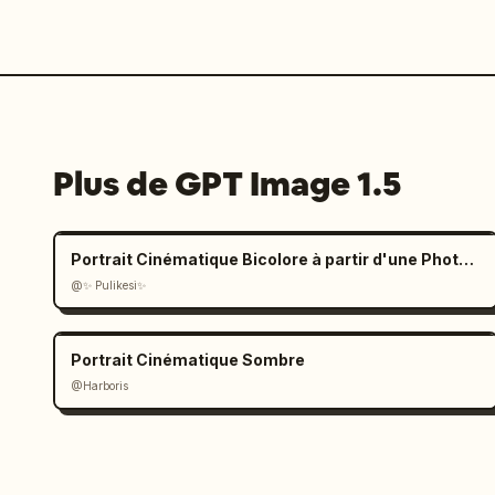
Plus de GPT Image 1.5
Portrait Cinématique Bicolore à partir d'une Photo Téléchargée
@✨ Pulikesi✨
Portrait Cinématique Sombre
@Harboris