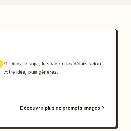
Modifiez le sujet, le style ou les détails selon
3
votre idée, puis générez.
Découvrir plus de prompts images