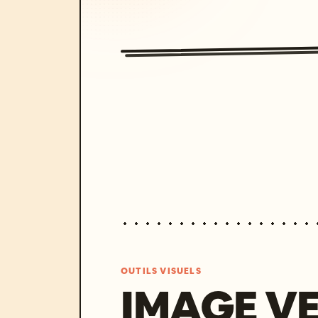
OUTILS VISUELS
IMAGE V