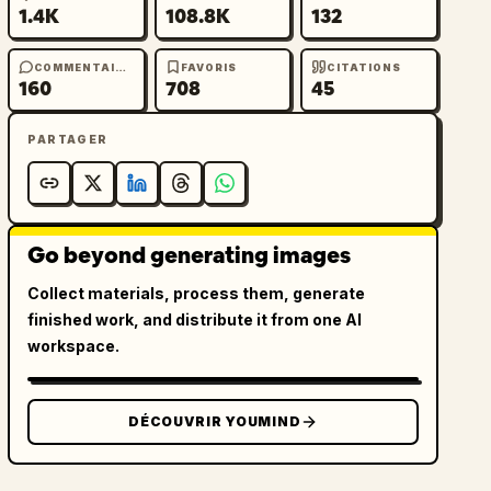
1.4K
108.8K
132
COMMENTAIRES
FAVORIS
CITATIONS
160
708
45
PARTAGER
Go beyond generating images
Collect materials, process them, generate
finished work, and distribute it from one AI
workspace.
DÉCOUVRIR YOUMIND