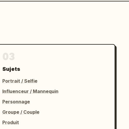
03
Sujets
Portrait / Selfie
Influenceur / Mannequin
Personnage
Groupe / Couple
Produit