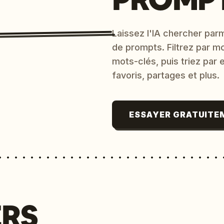
Laissez l'IA chercher parm
de prompts. Filtrez par m
mots-clés, puis triez par
favoris, partages et plus.
ESSAYER GRATUITE
ERS