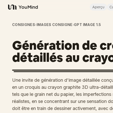
Aperçu
Ca
YouMind
CONSIGNES
›
IMAGES CONSIGNE
›
GPT IMAGE 1.5
Génération de cr
détaillés au cray
Une invite de génération d'image détaillée conç
en un croquis au crayon graphite 3D ultra-détaill
tels que le grain net du papier, les imperfection
réalistes, en se concentrant sur une sensation d
doit être en train de dessiner activement, avec 