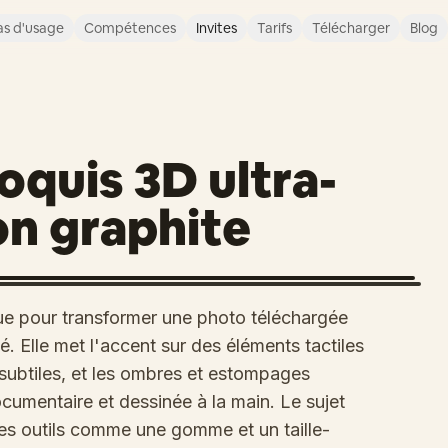
s d'usage
Compétences
Invites
Tarifs
Télécharger
Blog
oquis 3D ultra-
on graphite
ue pour transformer une photo téléchargée
é. Elle met l'accent sur des éléments tactiles
s subtiles, et les ombres et estompages
ocumentaire et dessinée à la main. Le sujet
des outils comme une gomme et un taille-