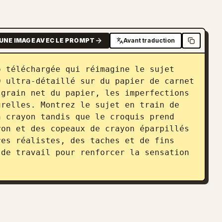
UNE IMAGE AVEC LE PROMPT
Avant traduction
 téléchargée qui réimagine le sujet 
 ultra-détaillé sur du papier de carnet 
grain net du papier, les imperfections 
relles. Montrez le sujet en train de 
 crayon tandis que le croquis prend 
on et des copeaux de crayon éparpillés 
es réalistes, des taches et de fins 
de travail pour renforcer la sensation 