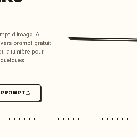
mpt d'image IA
 vers prompt gratuit
et la lumière pour
 quelques
N PROMPT