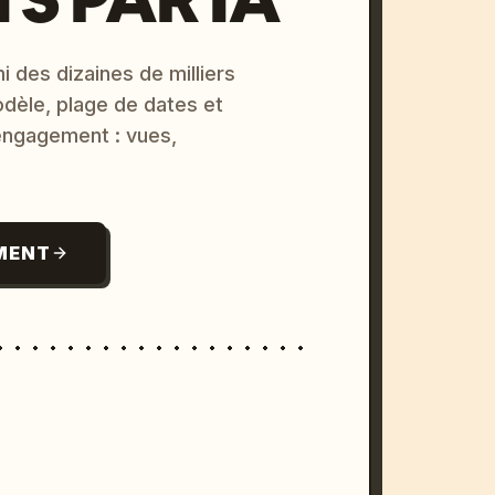
i des dizaines de milliers
odèle, plage de dates et
 engagement : vues,
MENT