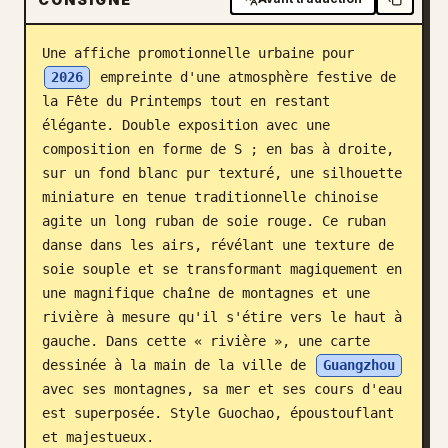
Blog
Une affiche promotionnelle urbaine pour 
2026
 empreinte d'une atmosphère festive de 
Mises à jour
la Fête du Printemps tout en restant 
élégante. Double exposition avec une 
composition en forme de S ; en bas à droite, 
sur un fond blanc pur texturé, une silhouette 
miniature en tenue traditionnelle chinoise 
agite un long ruban de soie rouge. Ce ruban 
danse dans les airs, révélant une texture de 
soie souple et se transformant magiquement en 
une magnifique chaîne de montagnes et une 
rivière à mesure qu'il s'étire vers le haut à 
gauche. Dans cette « rivière », une carte 
dessinée à la main de la ville de 
Guangzhou
avec ses montagnes, sa mer et ses cours d'eau 
est superposée. Style Guochao, époustouflant 
et majestueux. 