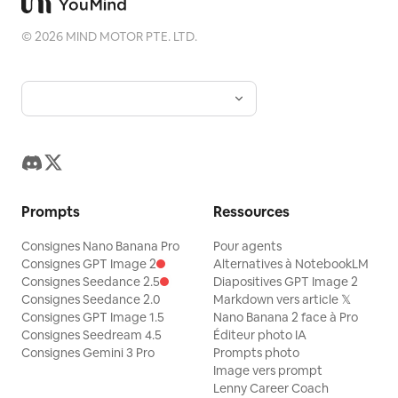
©
2026
MIND MOTOR PTE. LTD.
Prompts
Ressources
Consignes Nano Banana Pro
Pour agents
Consignes GPT Image 2
Alternatives à NotebookLM
Consignes Seedance 2.5
Diapositives GPT Image 2
Consignes Seedance 2.0
Markdown vers article 𝕏
Consignes GPT Image 1.5
Nano Banana 2 face à Pro
Consignes Seedream 4.5
Éditeur photo IA
Consignes Gemini 3 Pro
Prompts photo
Image vers prompt
Lenny Career Coach