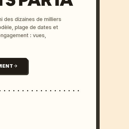
i des dizaines de milliers
odèle, plage de dates et
 engagement : vues,
MENT