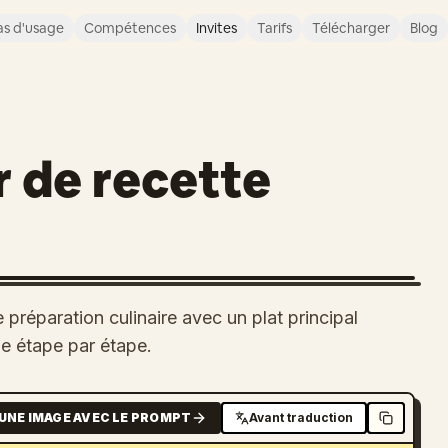
s d'usage
Compétences
Invites
Tarifs
Télécharger
Blog
 de recette
préparation culinaire avec un plat principal
ge étape par étape.
UNE IMAGE AVEC LE PROMPT
Avant traduction