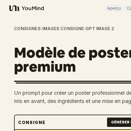
Aperçu
Ca
YouMind
CONSIGNES
›
IMAGES CONSIGNE
›
GPT IMAGE 2
Modèle de poster
premium
Un prompt pour créer un poster professionnel de 
mis en avant, des ingrédients et une mise en pa
CONSIGNE
GÉNÉRER 