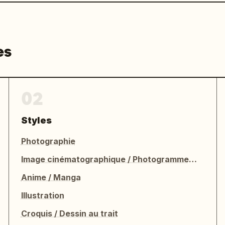
es
02
Styles
Photographie
Image cinématographique / Photogramme de film
Anime / Manga
Illustration
Croquis / Dessin au trait