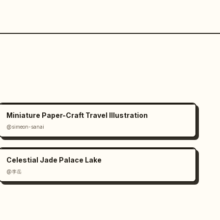
Miniature Paper-Craft Travel Illustration
@simeon-sanai
Celestial Jade Palace Lake
@李岳