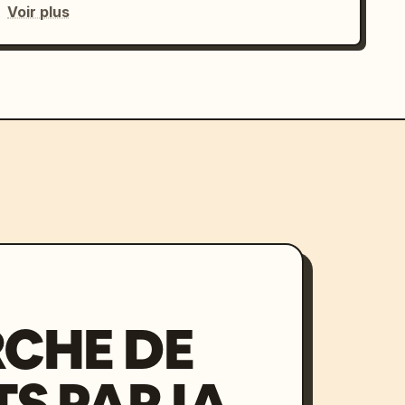
Voir plus
CHE DE
S PAR IA