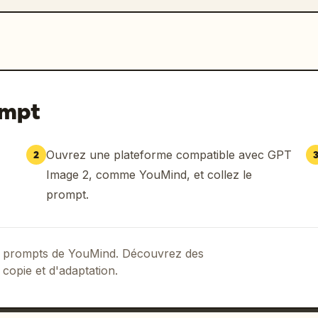
ompt
Ouvrez une plateforme compatible avec GPT
2
Image 2, comme YouMind, et collez le
prompt.
 de prompts de YouMind. Découvrez des
 copie et d'adaptation.