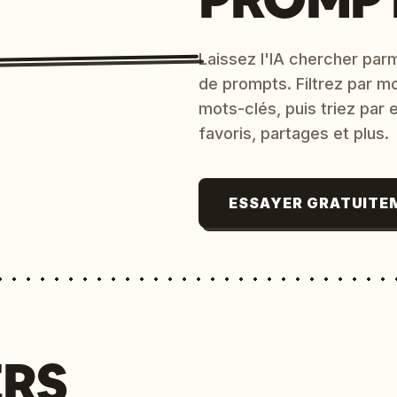
Laissez l'IA chercher parm
de prompts. Filtrez par m
mots-clés, puis triez par
favoris, partages et plus.
ESSAYER GRATUITE
ERS