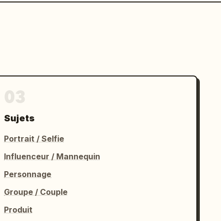
03
Sujets
Portrait / Selfie
Influenceur / Mannequin
Personnage
Groupe / Couple
Produit