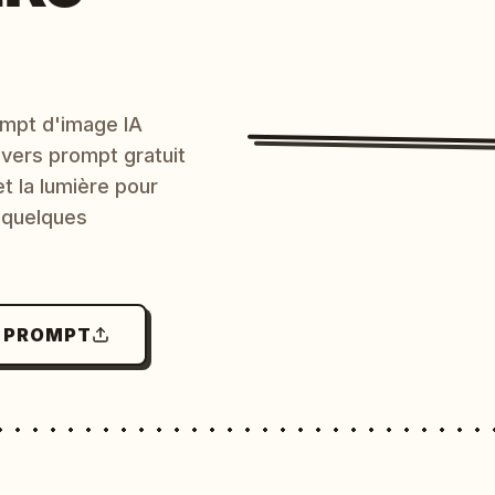
mpt d'image IA
 vers prompt gratuit
et la lumière pour
 quelques
N PROMPT