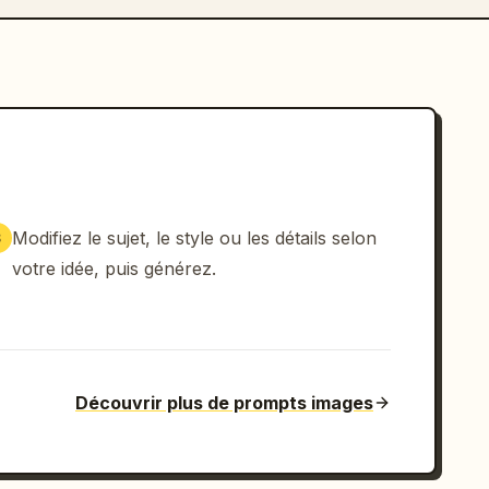
Modifiez le sujet, le style ou les détails selon
3
votre idée, puis générez.
Découvrir plus de prompts images