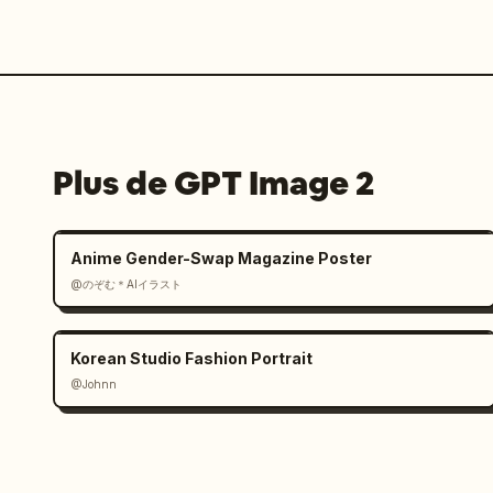
Plus de GPT Image 2
Anime Gender-Swap Magazine Poster
@のぞむ＊AIイラスト
Korean Studio Fashion Portrait
@Johnn