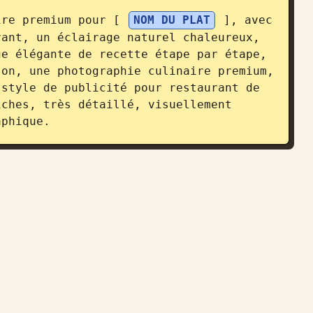
ire premium pour [ 
NOM DU PLAT
 ], avec 
ant, un éclairage naturel chaleureux, 
e élégante de recette étape par étape, 
on, une photographie culinaire premium, 
style de publicité pour restaurant de 
ches, très détaillé, visuellement 
aphique.