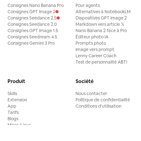
Consignes Nano Banana Pro
Pour agents
Consignes GPT Image 2
Alternatives à NotebookLM
Consignes Seedance 2.5
Diapositives GPT Image 2
Consignes Seedance 2.0
Markdown vers article 𝕏
Consignes GPT Image 1.5
Nano Banana 2 face à Pro
Consignes Seedream 4.5
Éditeur photo IA
Consignes Gemini 3 Pro
Prompts photo
Image vers prompt
Lenny Career Coach
Test de personnalité ABTI
Produit
Société
Skills
Nous contacter
Extension
Politique de confidentialité
App
Conditions d'utilisation
Tarifs
Blogs
Mises à jour