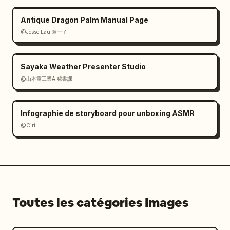
Antique Dragon Palm Manual Page
@Jesse Lau 遁一子
Sayaka Weather Presenter Studio
@山本重工業AI秘書課
Infographie de storyboard pour unboxing ASMR
@Ciri
Toutes les catégories Images