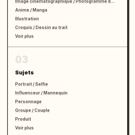
Image cinématographique / Photogramme de film
Anime / Manga
Illustration
Croquis / Dessin au trait
Voir plus
03
Sujets
Portrait / Selfie
Influenceur / Mannequin
Personnage
Groupe / Couple
Produit
Voir plus