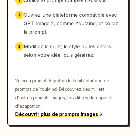
Copiez le prompt complet ci-dessus.
1
Ouvrez une plateforme compatible avec
2
GPT Image 2, comme YouMind, et collez
le prompt.
Modifiez le sujet, le style ou les détails
3
selon votre idée, puis générez.
Voici un prompt IA gratuit de la bibliothèque de
prompts de YouMind. Découvrez des milliers
d'autres prompts images, tous libres de copie et
d'adaptation.
Découvrir plus de prompts images