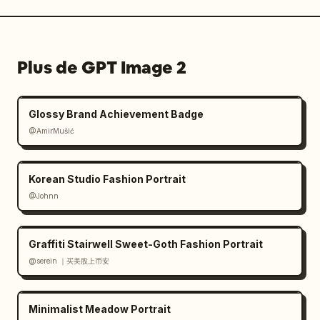
Plus de GPT Image 2
Glossy Brand Achievement Badge
@AmirMušić
Korean Studio Fashion Portrait
@Johnn
Graffiti Stairwell Sweet-Goth Fashion Portrait
@serein ｜买美股上币安
Minimalist Meadow Portrait