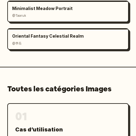
Minimalist Meadow Portrait
@Taaruk
Oriental Fantasy Celestial Realm
@李岳
Toutes les catégories Images
01
Cas d’utilisation