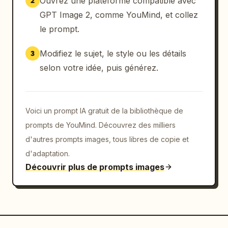
Ouvrez une plateforme compatible avec
2
GPT Image 2, comme YouMind, et collez
le prompt.
Modifiez le sujet, le style ou les détails
3
selon votre idée, puis générez.
Voici un prompt IA gratuit de la bibliothèque de
prompts de YouMind. Découvrez des milliers
d'autres prompts images, tous libres de copie et
d'adaptation.
Découvrir plus de prompts images