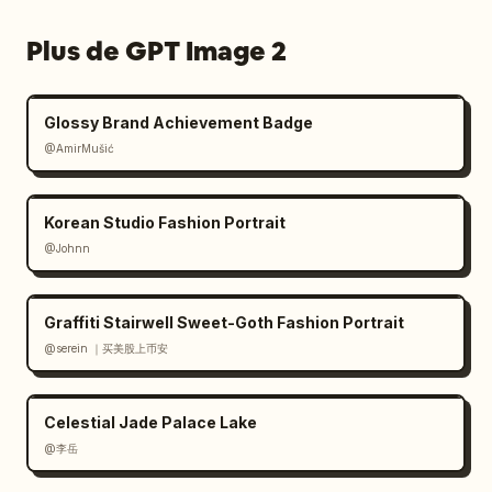
Plus de GPT Image 2
Glossy Brand Achievement Badge
@AmirMušić
Korean Studio Fashion Portrait
@Johnn
Graffiti Stairwell Sweet-Goth Fashion Portrait
@serein ｜买美股上币安
Celestial Jade Palace Lake
@李岳