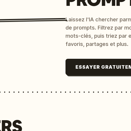
Laissez l'IA chercher parm
de prompts. Filtrez par m
mots-clés, puis triez par
favoris, partages et plus.
ESSAYER GRATUITE
ERS