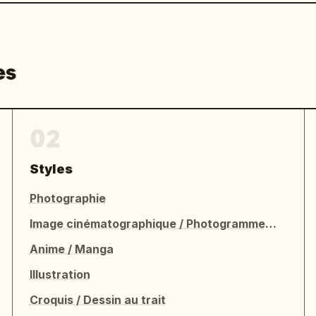
es
02
Styles
Photographie
Image cinématographique / Photogramme de film
Anime / Manga
Illustration
Croquis / Dessin au trait