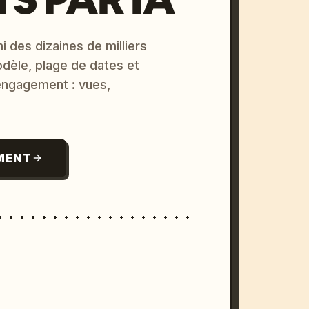
i des dizaines de milliers
odèle, plage de dates et
 engagement : vues,
MENT