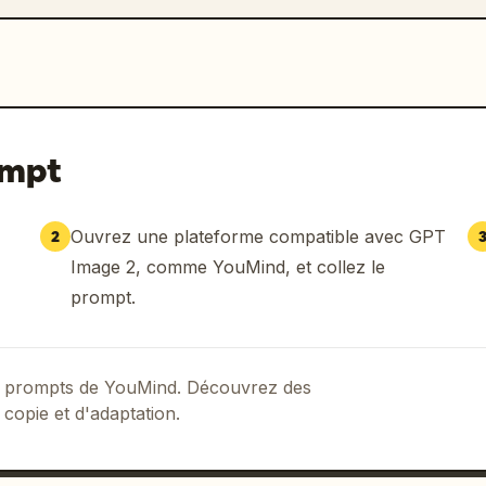
ompt
Ouvrez une plateforme compatible avec GPT
2
Image 2, comme YouMind, et collez le
prompt.
 de prompts de YouMind. Découvrez des
 copie et d'adaptation.