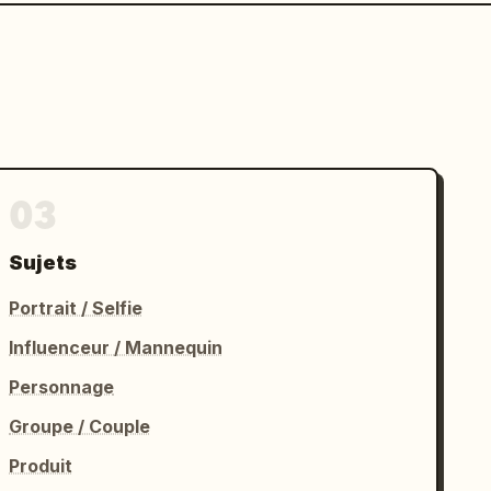
03
Sujets
Portrait / Selfie
Influenceur / Mannequin
Personnage
Groupe / Couple
Produit