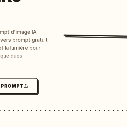
mpt d'image IA
 vers prompt gratuit
et la lumière pour
 quelques
N PROMPT