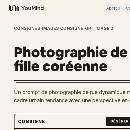
Aperçu
Ca
YouMind
CONSIGNES
›
IMAGES CONSIGNE
›
GPT IMAGE 2
Photographie de 
fille coréenne
Un prompt de photographie de rue dynamique m
cadre urbain tendance avec une perspective en
CONSIGNE
GÉNÉRER 