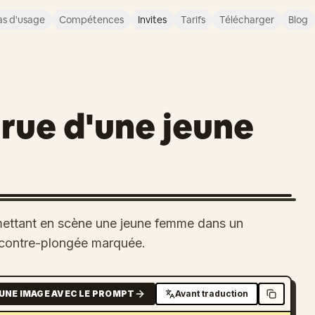
s d'usage
Compétences
Invites
Tarifs
Télécharger
Blog
rue d'une jeune
ettant en scène une jeune femme dans un
 contre-plongée marquée.
UNE IMAGE AVEC LE PROMPT
Avant traduction