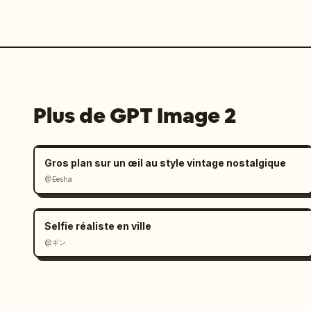
Plus de GPT Image 2
Gros plan sur un œil au style vintage nostalgique
@Eesha
Selfie réaliste en ville
@ギン