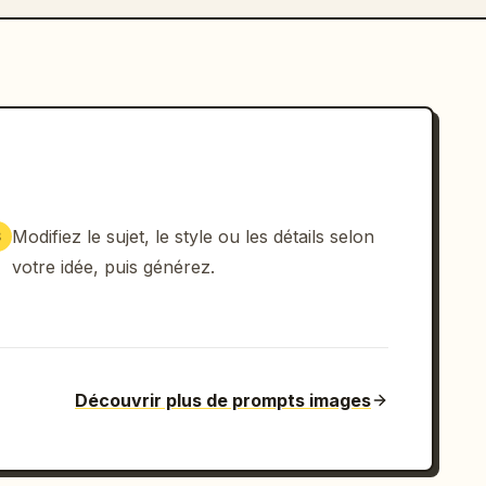
Modifiez le sujet, le style ou les détails selon
3
votre idée, puis générez.
Découvrir plus de prompts images