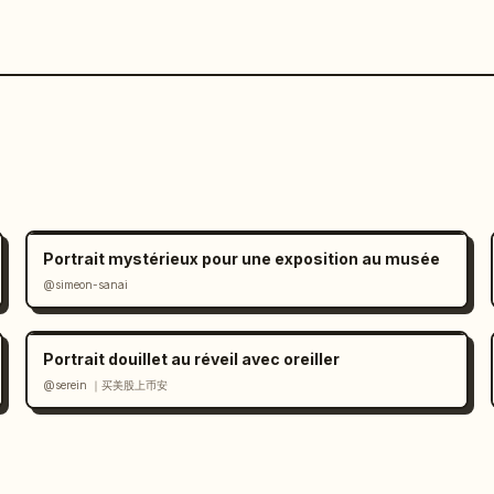
Portrait mystérieux pour une exposition au musée
@simeon-sanai
Portrait douillet au réveil avec oreiller
@serein ｜买美股上币安