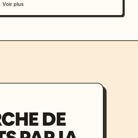
Voir plus
CHE DE
S PAR IA