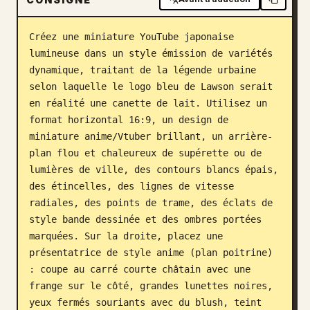
Blog
Créez une miniature YouTube japonaise 
lumineuse dans un style émission de variétés 
Mises à jour
dynamique, traitant de la légende urbaine 
selon laquelle le logo bleu de Lawson serait 
en réalité une canette de lait. Utilisez un 
format horizontal 16:9, un design de 
miniature anime/Vtuber brillant, un arrière-
plan flou et chaleureux de supérette ou de 
lumières de ville, des contours blancs épais, 
des étincelles, des lignes de vitesse 
radiales, des points de trame, des éclats de 
style bande dessinée et des ombres portées 
marquées. Sur la droite, placez une 
présentatrice de style anime (plan poitrine) 
: coupe au carré courte châtain avec une 
frange sur le côté, grandes lunettes noires, 
yeux fermés souriants avec du blush, teint 