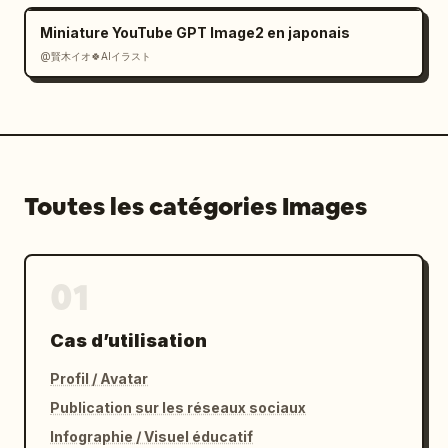
Miniature YouTube GPT Image2 en japonais
@賢木イオ🍀AIイラスト
Toutes les catégories Images
01
Cas d’utilisation
Profil / Avatar
Publication sur les réseaux sociaux
Infographie / Visuel éducatif