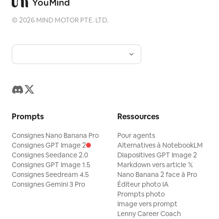
©
2026
MIND MOTOR PTE. LTD.
Prompts
Ressources
Consignes Nano Banana Pro
Pour agents
Consignes GPT Image 2
Alternatives à NotebookLM
Consignes Seedance 2.0
Diapositives GPT Image 2
Consignes GPT Image 1.5
Markdown vers article 𝕏
Consignes Seedream 4.5
Nano Banana 2 face à Pro
Consignes Gemini 3 Pro
Éditeur photo IA
Prompts photo
Image vers prompt
Lenny Career Coach