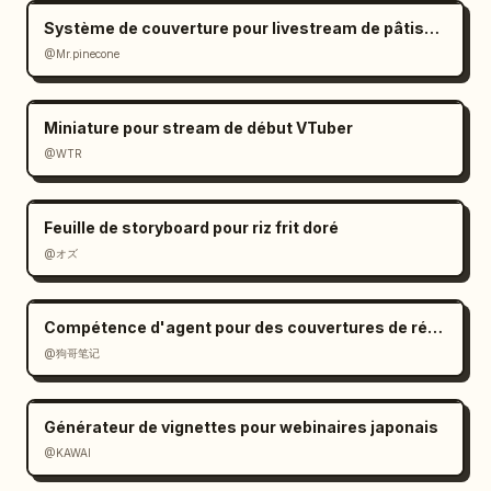
Système de couverture pour livestream de pâtisserie
@Mr.pinecone
Miniature pour stream de début VTuber
@WTR
Feuille de storyboard pour riz frit doré
@オズ
Compétence d'agent pour des couvertures de réseaux sociaux cohérentes
@狗哥笔记
Générateur de vignettes pour webinaires japonais
@KAWAI