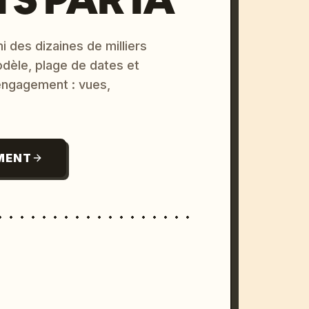
i des dizaines de milliers
odèle, plage de dates et
 engagement : vues,
MENT