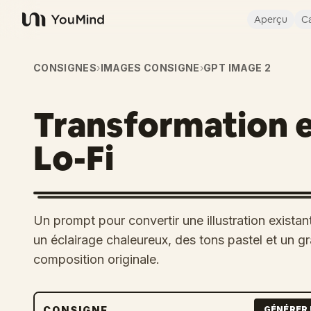
Aperçu
Ca
YouMind
CONSIGNES
›
IMAGES CONSIGNE
›
GPT IMAGE 2
Transformation e
Lo-Fi
Un prompt pour convertir une illustration exista
un éclairage chaleureux, des tons pastel et un gra
composition originale.
CONSIGNE
GÉNÉRER 