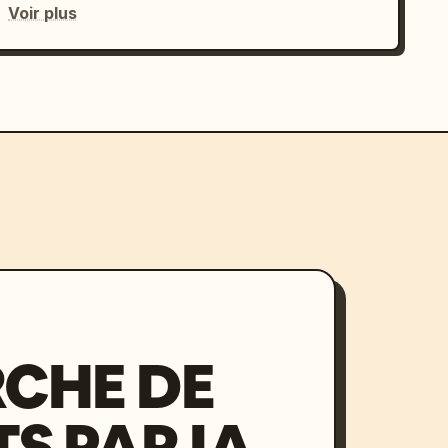
Voir plus
CHE DE
S PAR IA