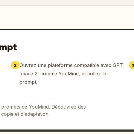
ompt
Ouvrez une plateforme compatible avec GPT
2
Image 2, comme YouMind, et collez le
prompt.
 de prompts de YouMind. Découvrez des
 copie et d'adaptation.