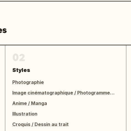
es
02
Styles
Photographie
Image cinématographique / Photogramme de film
Anime / Manga
Illustration
Croquis / Dessin au trait