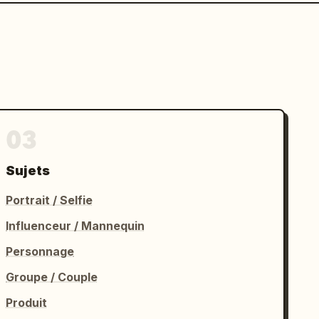
03
Sujets
Portrait / Selfie
Influenceur / Mannequin
Personnage
Groupe / Couple
Produit