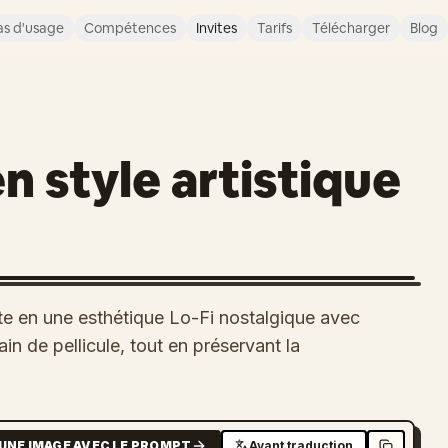
s d'usage
Compétences
Invites
Tarifs
Télécharger
Blog
n style artistique
nte en une esthétique Lo-Fi nostalgique avec
in de pellicule, tout en préservant la
UNE IMAGE AVEC LE PROMPT
Avant traduction