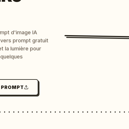
mpt d'image IA
 vers prompt gratuit
et la lumière pour
 quelques
N PROMPT