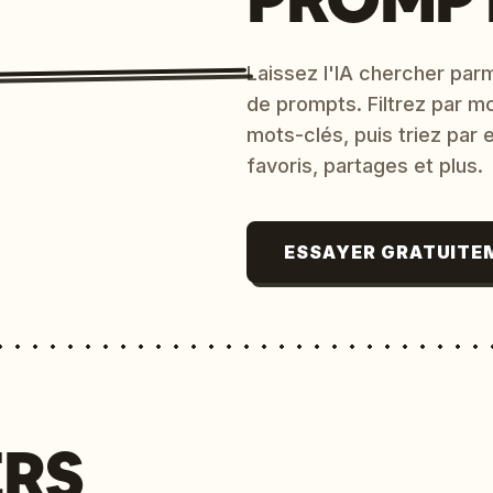
Laissez l'IA chercher parm
de prompts. Filtrez par m
mots-clés, puis triez par
favoris, partages et plus.
ESSAYER GRATUITE
ERS