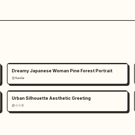
Dreamy Japanese Woman Pine Forest Portrait
@𝗦𝗮𝗻𝗶𝗮
Urban Silhouette Aesthetic Greeting
@小小东