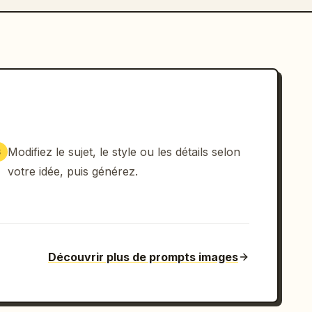
Modifiez le sujet, le style ou les détails selon
3
votre idée, puis générez.
Découvrir plus de prompts images