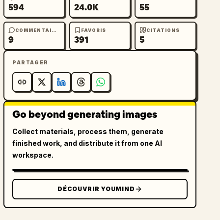
594
24.0K
55
COMMENTAIRES
FAVORIS
CITATIONS
9
391
5
PARTAGER
Go beyond generating images
Collect materials, process them, generate
finished work, and distribute it from one AI
workspace.
DÉCOUVRIR YOUMIND