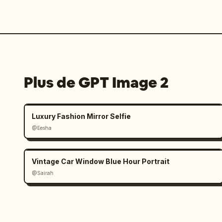
Plus de GPT Image 2
Luxury Fashion Mirror Selfie
@Eesha
Vintage Car Window Blue Hour Portrait
@Sairah