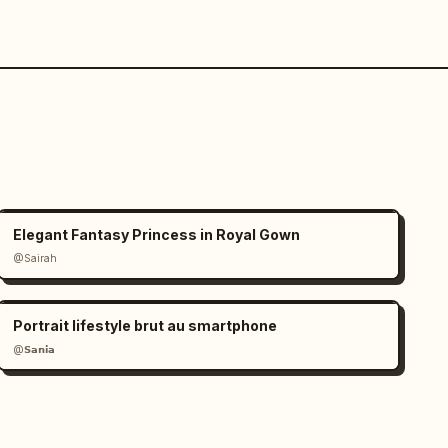
Elegant Fantasy Princess in Royal Gown
@Sairah
Portrait lifestyle brut au smartphone
@𝗦𝗮𝗻𝗶𝗮