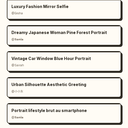
Luxury Fashion Mirror Selfie
@Eesha
Dreamy Japanese Woman Pine Forest Portrait
@𝗦𝗮𝗻𝗶𝗮
Vintage Car Window Blue Hour Portrait
@Sairah
Urban Silhouette Aesthetic Greeting
@小小东
Portrait lifestyle brut au smartphone
@𝗦𝗮𝗻𝗶𝗮