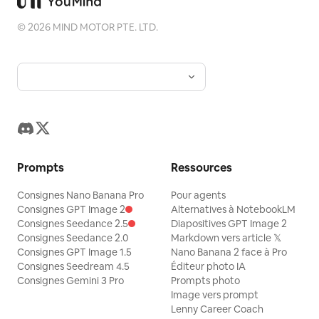
©
2026
MIND MOTOR PTE. LTD.
Prompts
Ressources
Consignes Nano Banana Pro
Pour agents
Consignes GPT Image 2
Alternatives à NotebookLM
Consignes Seedance 2.5
Diapositives GPT Image 2
Consignes Seedance 2.0
Markdown vers article 𝕏
Consignes GPT Image 1.5
Nano Banana 2 face à Pro
Consignes Seedream 4.5
Éditeur photo IA
Consignes Gemini 3 Pro
Prompts photo
Image vers prompt
Lenny Career Coach