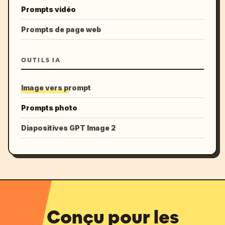
Prompts vidéo
Prompts de page web
OUTILS IA
Image vers prompt
Prompts photo
Diapositives GPT Image 2
Conçu pour les