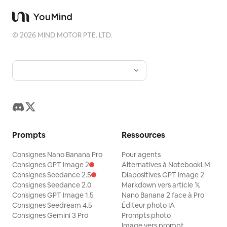
©
2026
MIND MOTOR PTE. LTD.
Prompts
Ressources
Consignes Nano Banana Pro
Pour agents
Consignes GPT Image 2
Alternatives à NotebookLM
Consignes Seedance 2.5
Diapositives GPT Image 2
Consignes Seedance 2.0
Markdown vers article 𝕏
Consignes GPT Image 1.5
Nano Banana 2 face à Pro
Consignes Seedream 4.5
Éditeur photo IA
Consignes Gemini 3 Pro
Prompts photo
Image vers prompt