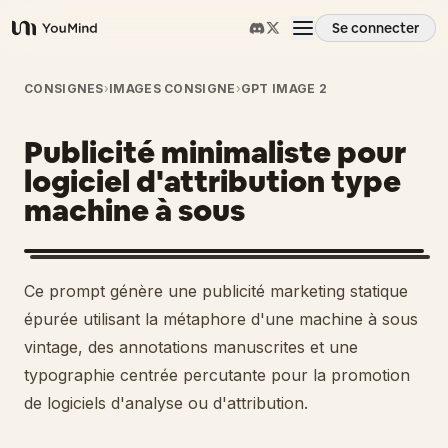
Se connecter
YouMind
Aperçu
CONSIGNES
›
IMAGES CONSIGNE
›
GPT IMAGE 2
Publicité minimaliste pour
Cas d'usage
logiciel d'attribution type
machine à sous
Compétences
Invites
Ce prompt génère une publicité marketing statique
épurée utilisant la métaphore d'une machine à sous
Tarifs
vintage, des annotations manuscrites et une
typographie centrée percutante pour la promotion
de logiciels d'analyse ou d'attribution.
Télécharger