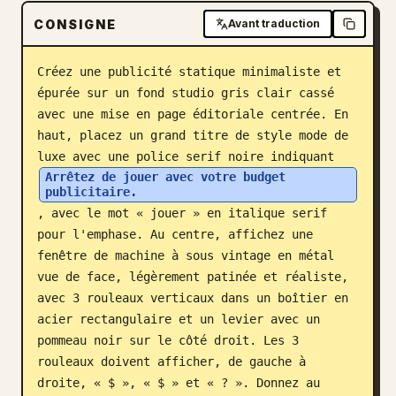
CONSIGNE
Blog
Avant traduction
Créez une publicité statique minimaliste et 
Mises à jour
épurée sur un fond studio gris clair cassé 
avec une mise en page éditoriale centrée. En 
haut, placez un grand titre de style mode de 
luxe avec une police serif noire indiquant 
Arrêtez de jouer avec votre budget 
publicitaire.
, avec le mot « jouer » en italique serif 
pour l'emphase. Au centre, affichez une 
fenêtre de machine à sous vintage en métal 
vue de face, légèrement patinée et réaliste, 
avec 3 rouleaux verticaux dans un boîtier en 
acier rectangulaire et un levier avec un 
pommeau noir sur le côté droit. Les 3 
rouleaux doivent afficher, de gauche à 
droite, « $ », « $ » et « ? ». Donnez au 