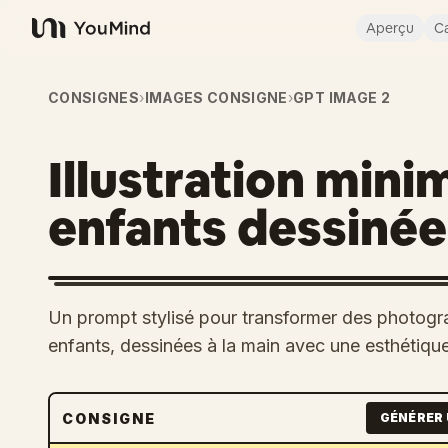
Aperçu
Ca
YouMind
CONSIGNES
›
IMAGES CONSIGNE
›
GPT IMAGE 2
Illustration mini
enfants dessinée 
Un prompt stylisé pour transformer des photograp
enfants, dessinées à la main avec une esthétiq
CONSIGNE
GÉNÉRER 