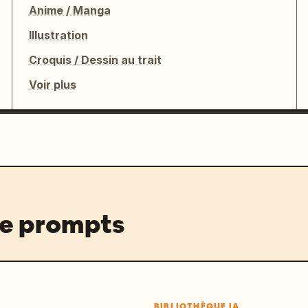
Anime / Manga
Illustration
Croquis / Dessin au trait
Voir plus
de prompts
BIBLIOTHÈQUE IA