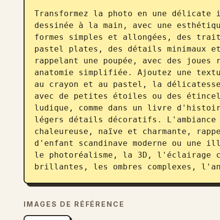
Transformez la photo en une délicate i
dessinée à la main, avec une esthétiqu
formes simples et allongées, des trait
pastel plates, des détails minimaux et
rappelant une poupée, avec des joues r
anatomie simplifiée. Ajoutez une textu
au crayon et au pastel, la délicatesse
avec de petites étoiles ou des étincel
ludique, comme dans un livre d'histoir
légers détails décoratifs. L'ambiance 
chaleureuse, naïve et charmante, rappe
d'enfant scandinave moderne ou une ill
le photoréalisme, la 3D, l'éclairage c
brillantes, les ombres complexes, l'a
IMAGES DE RÉFÉRENCE