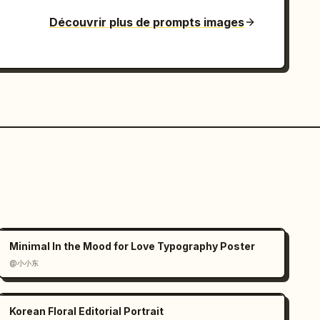
Découvrir plus de prompts images
Minimal In the Mood for Love Typography Poster
@小小东
Korean Floral Editorial Portrait