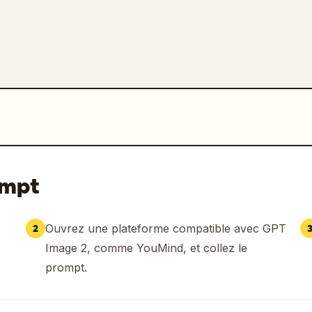
ompt
Ouvrez une plateforme compatible avec GPT
2
Image 2, comme YouMind, et collez le
prompt.