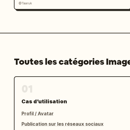
@Taaruk
Toutes les catégories Imag
01
Cas d’utilisation
Profil / Avatar
Publication sur les réseaux sociaux