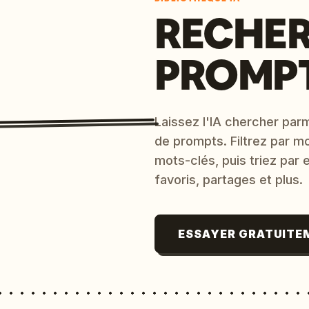
RECHER
PROMPT
Laissez l'IA chercher parm
de prompts. Filtrez par m
mots-clés, puis triez par
favoris, partages et plus.
ESSAYER GRATUITE