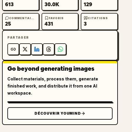
613
30.0K
129
COMMENTAIRES
FAVORIS
CITATIONS
25
431
3
PARTAGER
Go beyond generating images
Collect materials, process them, generate
finished work, and distribute it from one AI
workspace.
DÉCOUVRIR YOUMIND