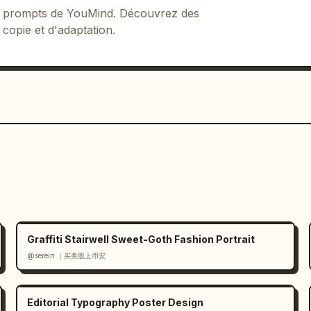
 de prompts de YouMind. Découvrez des
 copie et d'adaptation.
Graffiti Stairwell Sweet-Goth Fashion Portrait
@serein ｜买美股上币安
Editorial Typography Poster Design