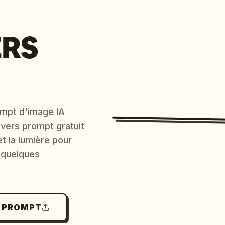
ERS
mpt d'image IA
 vers prompt gratuit
et la lumière pour
 quelques
N PROMPT