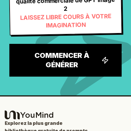
qualité commerciale de GPT Image
2
LAISSEZ LIBRE COURS À VOTRE
IMAGINATION
COMMENCER À
GÉNÉRER
Explorez la plus grande
bibliothèque gratuite de prompts