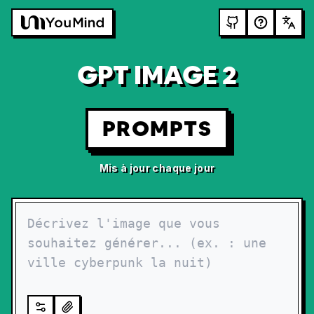
GPT IMAGE 2
PROMPTS
Mis à jour chaque jour