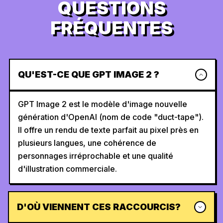
QUESTIONS
FRÉQUENTES
QU'EST-CE QUE GPT IMAGE 2 ?
GPT Image 2 est le modèle d'image nouvelle
génération d'OpenAI (nom de code "duct-tape").
Il offre un rendu de texte parfait au pixel près en
plusieurs langues, une cohérence de
personnages irréprochable et une qualité
d'illustration commerciale.
D'OÙ VIENNENT CES RACCOURCIS?