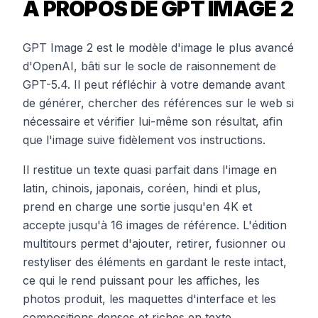
À PROPOS DE GPT IMAGE 2
GPT Image 2 est le modèle d'image le plus avancé
d'OpenAI, bâti sur le socle de raisonnement de
GPT-5.4. Il peut réfléchir à votre demande avant
de générer, chercher des références sur le web si
nécessaire et vérifier lui-même son résultat, afin
que l'image suive fidèlement vos instructions.
Il restitue un texte quasi parfait dans l'image en
latin, chinois, japonais, coréen, hindi et plus,
prend en charge une sortie jusqu'en 4K et
accepte jusqu'à 16 images de référence. L'édition
multitours permet d'ajouter, retirer, fusionner ou
restyliser des éléments en gardant le reste intact,
ce qui le rend puissant pour les affiches, les
photos produit, les maquettes d'interface et les
compositions denses et riches en texte.