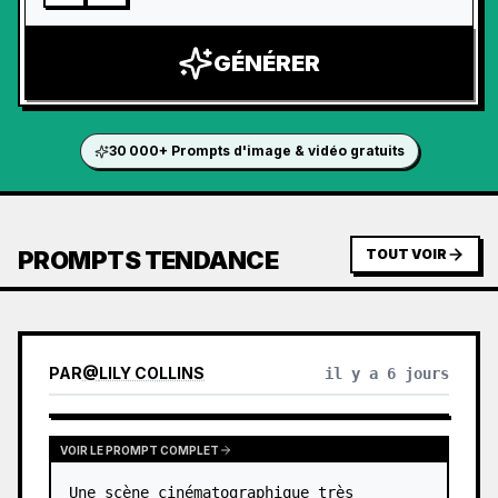
GÉNÉRER
30 000+ Prompts d'image & vidéo gratuits
PROMPTS TENDANCE
TOUT VOIR
PAR
@
LILY COLLINS
il y a 6 jours
VOIR LE PROMPT COMPLET
Une scène cinématographique très 