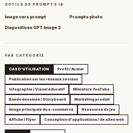
OUTILS DE PROMPTS IA
Image vers prompt
Prompts photo
Diapositives GPT Image 2
PAR CATÉGORIE
CAS D’UTILISATION
Profil / Avatar
Publication sur les réseaux sociaux
Infographie / Visuel éducatif
Miniature YouTube
Bande dessinée / Storyboard
Marketing produit
Image principale du e-commerce
Ressource de jeu
Affiche / Flyer
Conception d'applications / de sites web