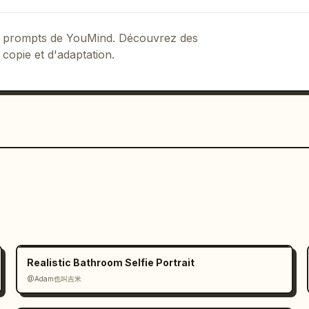
 de prompts de YouMind. Découvrez des
 copie et d'adaptation.
Realistic Bathroom Selfie Portrait
@Adam也叫吉米