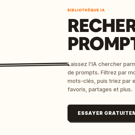
BIBLIOTHÈQUE IA
RECHER
PROMPT
Laissez l'IA chercher parm
de prompts. Filtrez par m
mots-clés, puis triez par
favoris, partages et plus.
ESSAYER GRATUITE