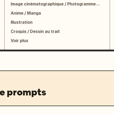
Image cinématographique / Photogramme de film
Anime / Manga
Illustration
Croquis / Dessin au trait
Voir plus
de prompts