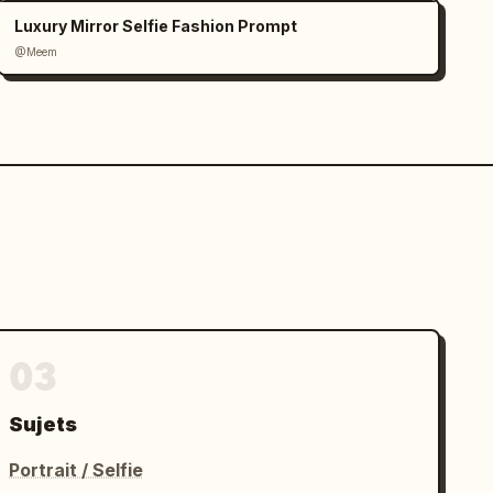
Luxury Mirror Selfie Fashion Prompt
@Meem
03
Sujets
Portrait / Selfie