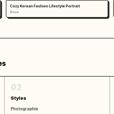
Cozy Korean Fashion Lifestyle Portrait
@Aqsa
es
02
Styles
Photographie