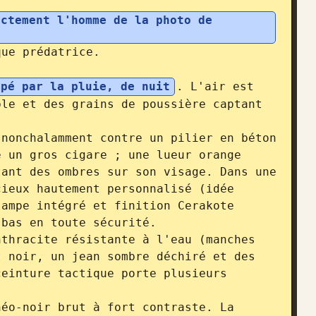
ctement l'homme de la photo de 
ue prédatrice.

mpé par la pluie, de nuit
. L'air est 
le et des grains de poussière captant 
nonchalamment contre un pilier en béton 
 un gros cigare ; une lueur orange 
ant des ombres sur son visage. Dans une 
ieux hautement personnalisé (idée 
ampe intégré et finition Cerakote 
bas en toute sécurité.

thracite résistante à l'eau (manches 
 noir, un jean sombre déchiré et des 
einture tactique porte plusieurs 
éo-noir brut à fort contraste. La 