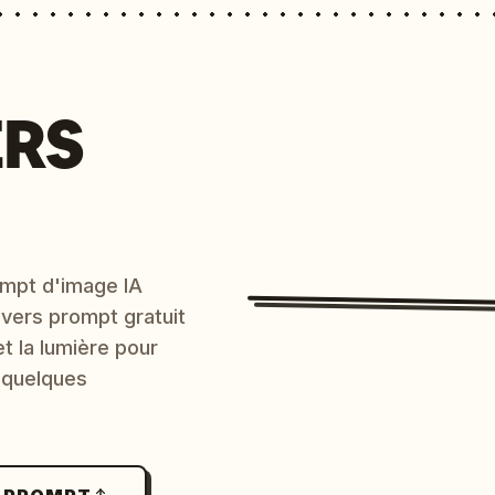
ERS
mpt d'image IA
 vers prompt gratuit
et la lumière pour
 quelques