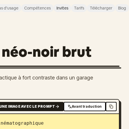
s d'usage
Compétences
Invites
Tarifs
Télécharger
Blog
 néo-noir brut
ctique à fort contraste dans un garage
UNE IMAGE AVEC LE PROMPT
Avant traduction
nématographique
