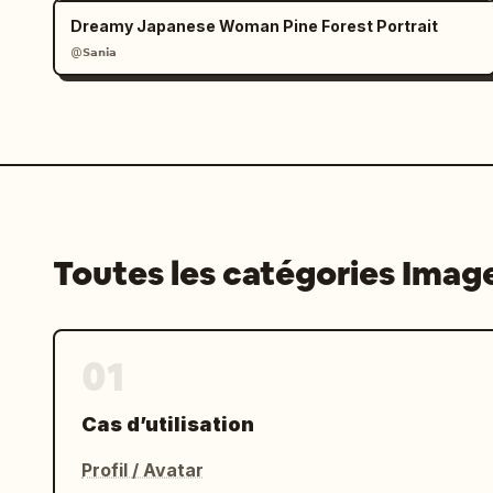
Dreamy Japanese Woman Pine Forest Portrait
@𝗦𝗮𝗻𝗶𝗮
Toutes les catégories Imag
01
Cas d’utilisation
Profil / Avatar