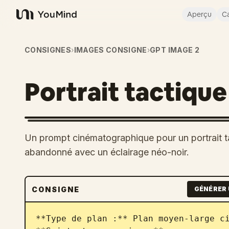
Aperçu
Ca
YouMind
CONSIGNES
›
IMAGES CONSIGNE
›
GPT IMAGE 2
Portrait tactique
Un prompt cinématographique pour un portrait ta
abandonné avec un éclairage néo-noir.
CONSIGNE
GÉNÉRER 
**Type de plan :** Plan moyen-large ci