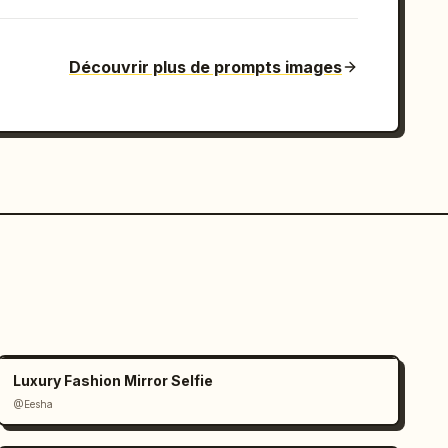
Découvrir plus de prompts images
Luxury Fashion Mirror Selfie
@Eesha