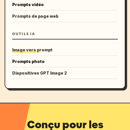
Prompts vidéo
Prompts de page web
OUTILS IA
Image vers prompt
Prompts photo
Diapositives GPT Image 2
Conçu pour les