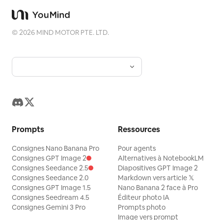
©
2026
MIND MOTOR PTE. LTD.
Prompts
Ressources
Consignes Nano Banana Pro
Pour agents
Consignes GPT Image 2
Alternatives à NotebookLM
Consignes Seedance 2.5
Diapositives GPT Image 2
Consignes Seedance 2.0
Markdown vers article 𝕏
Consignes GPT Image 1.5
Nano Banana 2 face à Pro
Consignes Seedream 4.5
Éditeur photo IA
Consignes Gemini 3 Pro
Prompts photo
Image vers prompt