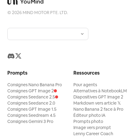
©
2026
MIND MOTOR PTE. LTD.
Prompts
Ressources
Consignes Nano Banana Pro
Pour agents
Consignes GPT Image 2
Alternatives à NotebookLM
Consignes Seedance 2.5
Diapositives GPT Image 2
Consignes Seedance 2.0
Markdown vers article 𝕏
Consignes GPT Image 1.5
Nano Banana 2 face à Pro
Consignes Seedream 4.5
Éditeur photo IA
Consignes Gemini 3 Pro
Prompts photo
Image vers prompt
Lenny Career Coach