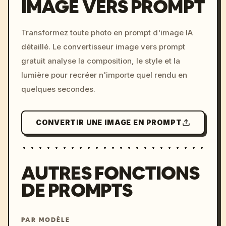
IMAGE VERS PROMPT
/imagine prompt: cinemati
Transformez toute photo en prompt d'image IA
c, cyberpunk sunset, neon
détaillé. Le convertisseur image vers prompt
colors, 8k --v 6.0
gratuit analyse la composition, le style et la
lumière pour recréer n'importe quel rendu en
quelques secondes.
CONVERTIR UNE IMAGE EN PROMPT
AUTRES FONCTIONS
DE PROMPTS
PAR MODÈLE