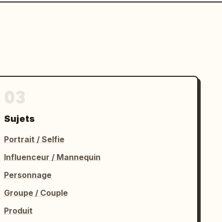
03
Sujets
Portrait / Selfie
Influenceur / Mannequin
Personnage
Groupe / Couple
Produit