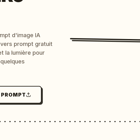
mpt d'image IA
 vers prompt gratuit
et la lumière pour
 quelques
N PROMPT