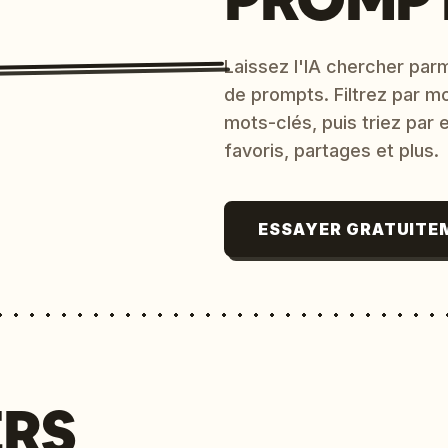
Laissez l'IA chercher parm
de prompts. Filtrez par m
mots-clés, puis triez par
favoris, partages et plus.
ESSAYER GRATUITE
ERS