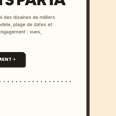
i des dizaines de milliers
odèle, plage de dates et
 engagement : vues,
MENT