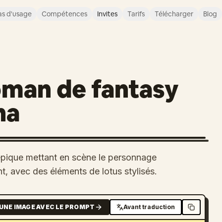
s d'usage
Compétences
Invites
Tarifs
Télécharger
Blog
oman de fantasy
ha
épique mettant en scène le personnage
t, avec des éléments de lotus stylisés.
UNE IMAGE AVEC LE PROMPT
Avant traduction