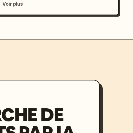
Voir plus
CHE DE
S PAR IA