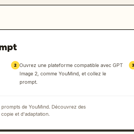
ompt
Ouvrez une plateforme compatible avec GPT
2
Image 2, comme YouMind, et collez le
prompt.
 de prompts de YouMind. Découvrez des
 copie et d'adaptation.