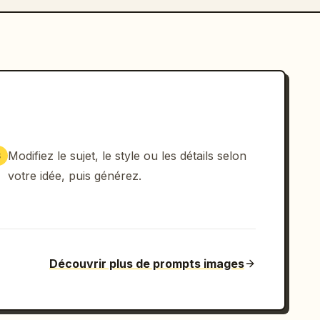
Modifiez le sujet, le style ou les détails selon
3
votre idée, puis générez.
Découvrir plus de prompts images