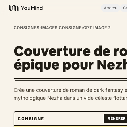
Aperçu
Ca
YouMind
CONSIGNES
›
IMAGES CONSIGNE
›
GPT IMAGE 2
Couverture de r
épique pour Nez
Crée une couverture de roman de dark fantasy 
mythologique Nezha dans un vide céleste flottan
CONSIGNE
GÉNÉRER 