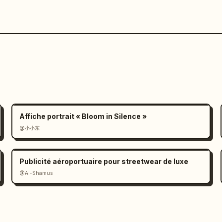
Affiche portrait « Bloom in Silence »
@小小东
Publicité aéroportuaire pour streetwear de luxe
@Al-Shamus