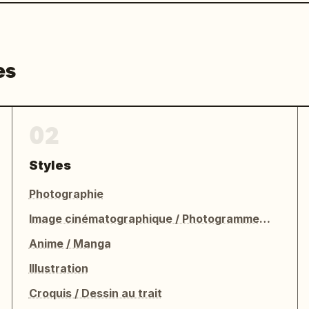
es
02
Styles
Photographie
Image cinématographique / Photogramme de film
Anime / Manga
Illustration
Croquis / Dessin au trait