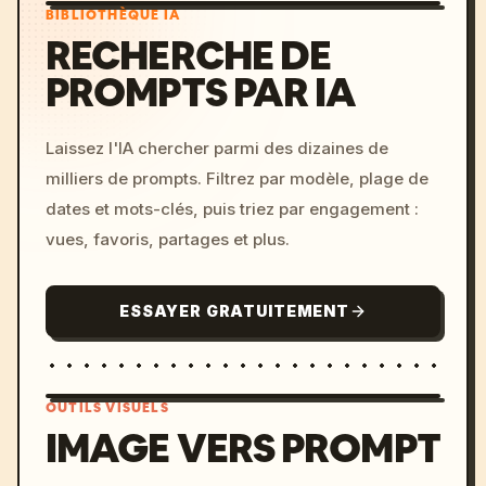
BIBLIOTHÈQUE IA
RECHERCHE DE
PROMPTS PAR IA
Laissez l'IA chercher parmi des dizaines de
milliers de prompts. Filtrez par modèle, plage de
dates et mots-clés, puis triez par engagement :
vues, favoris, partages et plus.
ESSAYER GRATUITEMENT
OUTILS VISUELS
IMAGE VERS PROMPT
/imagine prompt: cinemati