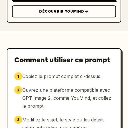
DÉCOUVRIR YOUMIND
Comment utiliser ce prompt
Copiez le prompt complet ci-dessus.
1
Ouvrez une plateforme compatible avec
2
GPT Image 2, comme YouMind, et collez
le prompt.
Modifiez le sujet, le style ou les détails
3
selon votre idée, puis générez.