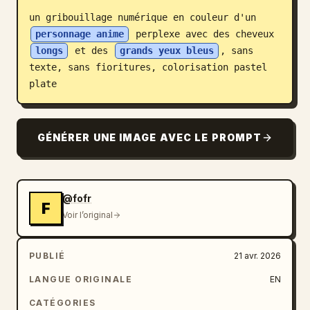
un gribouillage numérique en couleur d'un 
Blog
personnage anime
 perplexe avec des cheveux 
longs
 et des 
grands yeux bleus
, sans 
Mises à jour
texte, sans fioritures, colorisation pastel 
plate
GÉNÉRER UNE IMAGE AVEC LE PROMPT
@fofr
F
Voir l’original
PUBLIÉ
21 avr. 2026
LANGUE ORIGINALE
EN
CATÉGORIES