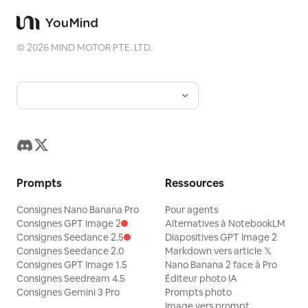
©
2026
MIND MOTOR PTE. LTD.
Prompts
Ressources
Consignes Nano Banana Pro
Pour agents
Consignes GPT Image 2
Alternatives à NotebookLM
Consignes Seedance 2.5
Diapositives GPT Image 2
Consignes Seedance 2.0
Markdown vers article 𝕏
Consignes GPT Image 1.5
Nano Banana 2 face à Pro
Consignes Seedream 4.5
Éditeur photo IA
Consignes Gemini 3 Pro
Prompts photo
Image vers prompt