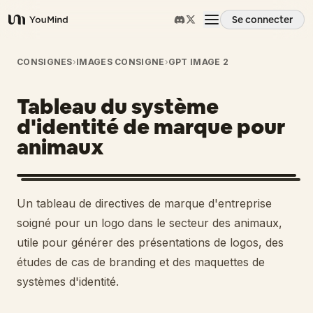
Se connecter
YouMind
Aperçu
CONSIGNES
›
IMAGES CONSIGNE
›
GPT IMAGE 2
Tableau du système
Cas d'usage
d'identité de marque pour
animaux
Compétences
Invites
Un tableau de directives de marque d'entreprise
soigné pour un logo dans le secteur des animaux,
Tarifs
utile pour générer des présentations de logos, des
études de cas de branding et des maquettes de
systèmes d'identité.
Télécharger