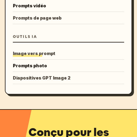
Prompts vidéo
Prompts de page web
OUTILS IA
Image vers prompt
Prompts photo
Diapositives GPT Image 2
Conçu pour les