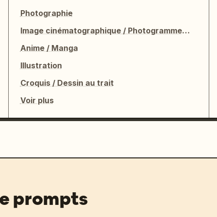
Photographie
Image cinématographique / Photogramme de film
Anime / Manga
Illustration
Croquis / Dessin au trait
Voir plus
de prompts