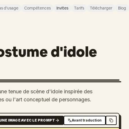
s d'usage
Compétences
Invites
Tarifs
Télécharger
Blog
ostume d'idole
ne tenue de scène d'idole inspirée des
es ou l'art conceptuel de personnages.
UNE IMAGE AVEC LE PROMPT
Avant traduction