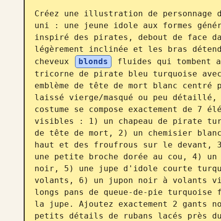
Créez une illustration de personnage d
uni : une jeune idole aux formes génér
inspiré des pirates, debout de face da
légèrement inclinée et les bras détend
cheveux 
blonds
 fluides qui tombent a
tricorne de pirate bleu turquoise avec
emblème de tête de mort blanc centré p
laissé vierge/masqué ou peu détaillé, 
costume se compose exactement de 7 élé
visibles : 1) un chapeau de pirate tur
de tête de mort, 2) un chemisier blanc
haut et des froufrous sur le devant, 3
une petite broche dorée au cou, 4) un 
noir, 5) une jupe d'idole courte turqu
volants, 6) un jupon noir à volants vi
longs pans de queue-de-pie turquoise f
la jupe. Ajoutez exactement 2 gants no
petits détails de rubans lacés près du