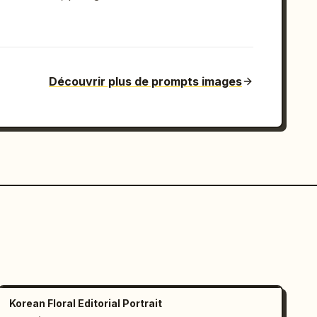
Découvrir plus de prompts images
Korean Floral Editorial Portrait