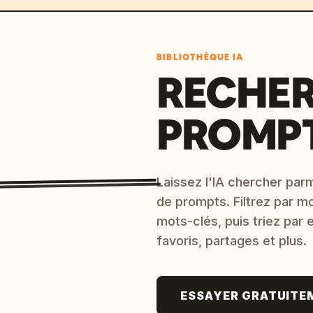
BIBLIOTHÈQUE IA
RECHER
PROMPT
Laissez l'IA chercher parm
de prompts. Filtrez par m
mots-clés, puis triez par
favoris, partages et plus.
ESSAYER GRATUITE