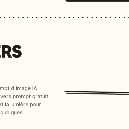
ERS
mpt d'image IA
 vers prompt gratuit
et la lumière pour
 quelques