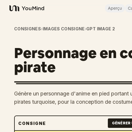
Aperçu
Ca
YouMind
CONSIGNES
›
IMAGES CONSIGNE
›
GPT IMAGE 2
Personnage en c
pirate
Génère un personnage d'anime en pied portant u
pirates turquoise, pour la conception de costum
CONSIGNE
GÉNÉRER 