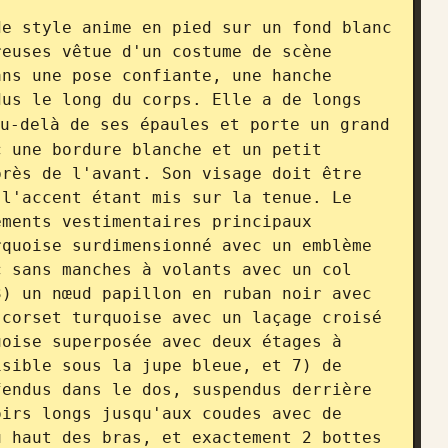
e style anime en pied sur un fond blanc 
euses vêtue d'un costume de scène 
ns une pose confiante, une hanche 
us le long du corps. Elle a de longs 
u-delà de ses épaules et porte un grand 
 une bordure blanche et un petit 
rès de l'avant. Son visage doit être 
l'accent étant mis sur la tenue. Le 
ments vestimentaires principaux 
quoise surdimensionné avec un emblème 
 sans manches à volants avec un col 
) un nœud papillon en ruban noir avec 
corset turquoise avec un laçage croisé 
oise superposée avec deux étages à 
sible sous la jupe bleue, et 7) de 
endus dans le dos, suspendus derrière 
irs longs jusqu'aux coudes avec de 
 haut des bras, et exactement 2 bottes 