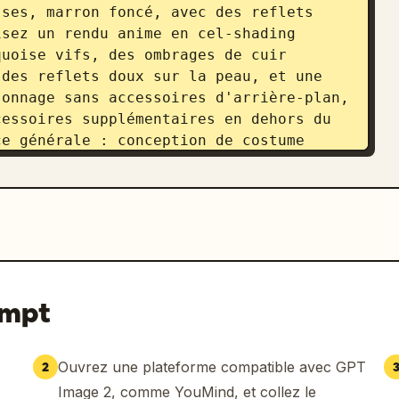
ses, marron foncé, avec des reflets 
sez un rendu anime en cel-shading 
uoise vifs, des ombrages de cuir 
des reflets doux sur la peau, et une 
onnage sans accessoires d'arrière-plan, 
essoires supplémentaires en dehors du 
e générale : conception de costume 
vivant, dans des tons turquoise, blanc, 
ompt
Ouvrez une plateforme compatible avec GPT
2
Image 2, comme YouMind, et collez le