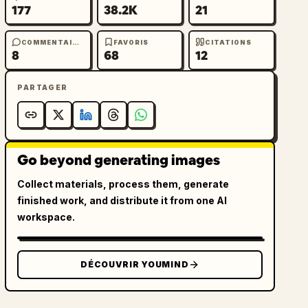
177
38.2K
21
COMMENTAIRES
FAVORIS
CITATIONS
8
68
12
PARTAGER
Go beyond generating images
Collect materials, process them, generate
finished work, and distribute it from one AI
workspace.
DÉCOUVRIR YOUMIND