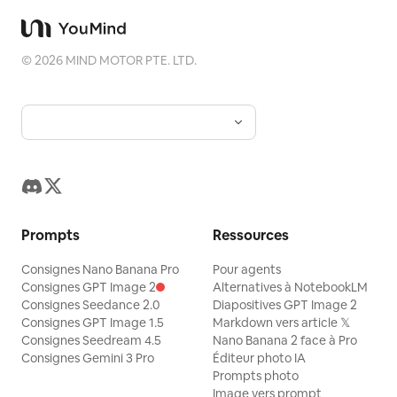
©
2026
MIND MOTOR PTE. LTD.
Prompts
Ressources
Consignes Nano Banana Pro
Pour agents
Consignes GPT Image 2
Alternatives à NotebookLM
Consignes Seedance 2.0
Diapositives GPT Image 2
Consignes GPT Image 1.5
Markdown vers article 𝕏
Consignes Seedream 4.5
Nano Banana 2 face à Pro
Consignes Gemini 3 Pro
Éditeur photo IA
Prompts photo
Image vers prompt