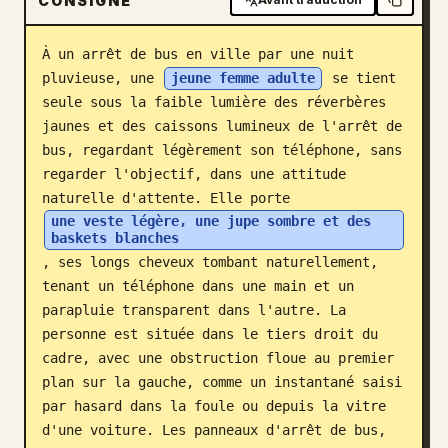
CONSIGNE
Blog
À un arrêt de bus en ville par une nuit 
pluvieuse, une 
jeune femme adulte
 se tient 
Mises à jour
seule sous la faible lumière des réverbères 
jaunes et des caissons lumineux de l'arrêt de 
bus, regardant légèrement son téléphone, sans 
regarder l'objectif, dans une attitude 
naturelle d'attente. Elle porte 
une veste légère, une jupe sombre et des 
baskets blanches
, ses longs cheveux tombant naturellement, 
tenant un téléphone dans une main et un 
parapluie transparent dans l'autre. La 
personne est située dans le tiers droit du 
cadre, avec une obstruction floue au premier 
plan sur la gauche, comme un instantané saisi 
par hasard dans la foule ou depuis la vitre 
d'une voiture. Les panneaux d'arrêt de bus, 