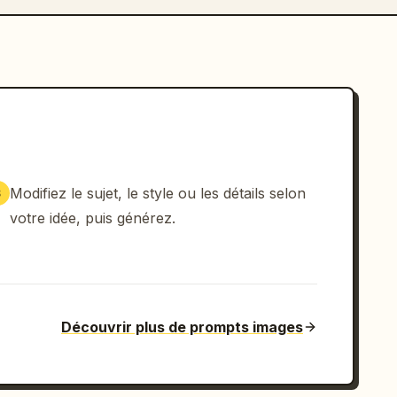
Modifiez le sujet, le style ou les détails selon
3
votre idée, puis générez.
Découvrir plus de prompts images