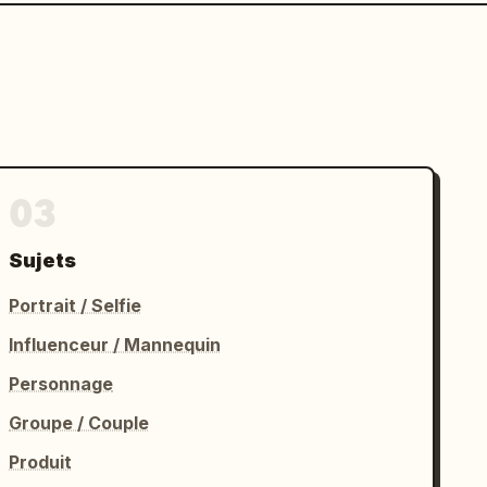
03
Sujets
Portrait / Selfie
Influenceur / Mannequin
Personnage
Groupe / Couple
Produit