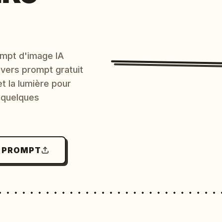
mpt d'image IA
 vers prompt gratuit
et la lumière pour
 quelques
N PROMPT