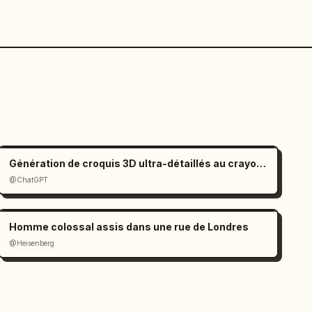
Génération de croquis 3D ultra-détaillés au crayon graphite
@ChatGPT
Homme colossal assis dans une rue de Londres
@Heisenberg