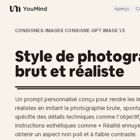
Aperçu
Ca
YouMind
CONSIGNES
›
IMAGES CONSIGNE
›
GPT IMAGE 1.5
Style de photog
brut et réaliste
Un prompt personnalisé conçu pour rendre les 
réalistes en imitant la photographie brute, spon
spécifie des détails techniques comme l'objectif, 
instructions esthétiques comme « Réalité ennuye
obtenir un aspect non poli et à faible contraste.