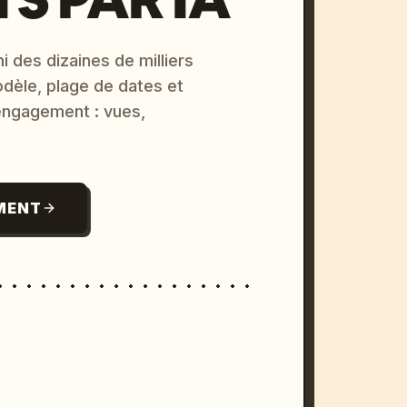
i des dizaines de milliers
odèle, plage de dates et
 engagement : vues,
MENT