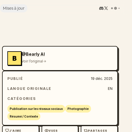
Mises à jour
@Bearly AI
B
Voir l’original
PUBLIÉ
19 déc. 2025
LANGUE ORIGINALE
EN
CATÉGORIES
Publication sur les réseaux sociaux
Photographie
Résumé / Contexte
J’AIME
VUES
PARTAGES