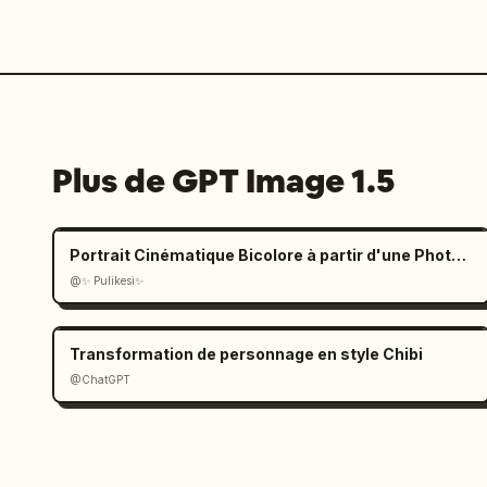
Plus de GPT Image 1.5
Portrait Cinématique Bicolore à partir d'une Photo Téléchargée
@✨ Pulikesi✨
Transformation de personnage en style Chibi
@ChatGPT