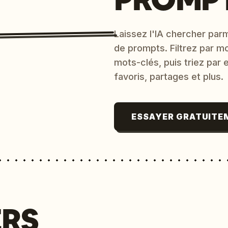
Laissez l'IA chercher parm
de prompts. Filtrez par m
mots-clés, puis triez par
favoris, partages et plus.
ESSAYER GRATUITE
ERS