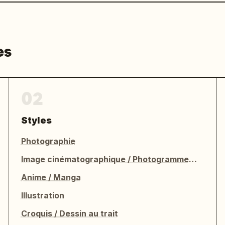
es
02
Styles
Photographie
Image cinématographique / Photogramme de film
Anime / Manga
Illustration
Croquis / Dessin au trait