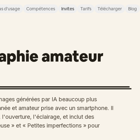
s d'usage
Compétences
Invites
Tarifs
Télécharger
Blog
raphie amateur
images générées par IA beaucoup plus
tanée et amateur prise avec un smartphone. Il
l'ouverture, l'éclairage, et inclut des
use » et « Petites imperfections » pour