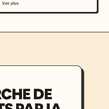
Voir plus
CHE DE
S PAR IA