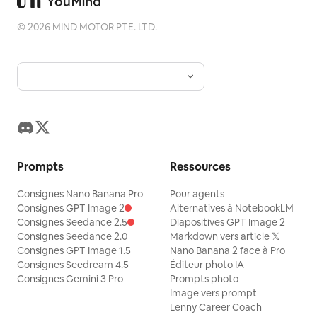
©
2026
MIND MOTOR PTE. LTD.
Prompts
Ressources
Consignes Nano Banana Pro
Pour agents
Consignes GPT Image 2
Alternatives à NotebookLM
Consignes Seedance 2.5
Diapositives GPT Image 2
Consignes Seedance 2.0
Markdown vers article 𝕏
Consignes GPT Image 1.5
Nano Banana 2 face à Pro
Consignes Seedream 4.5
Éditeur photo IA
Consignes Gemini 3 Pro
Prompts photo
Image vers prompt
Lenny Career Coach