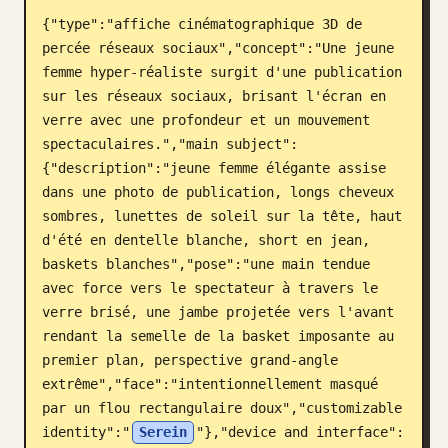
{"type":"affiche cinématographique 3D de 
Blog
percée réseaux sociaux","concept":"Une jeune 
femme hyper-réaliste surgit d'une publication 
Mises à jour
sur les réseaux sociaux, brisant l'écran en 
verre avec une profondeur et un mouvement 
spectaculaires.","main subject":
{"description":"jeune femme élégante assise 
dans une photo de publication, longs cheveux 
sombres, lunettes de soleil sur la tête, haut 
d'été en dentelle blanche, short en jean, 
baskets blanches","pose":"une main tendue 
avec force vers le spectateur à travers le 
verre brisé, une jambe projetée vers l'avant 
rendant la semelle de la basket imposante au 
premier plan, perspective grand-angle 
extrême","face":"intentionnellement masqué 
par un flou rectangulaire doux","customizable 
identity":"
Serein
"},"device and interface":