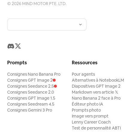
©
2026
MIND MOTOR PTE. LTD.
Prompts
Ressources
Consignes Nano Banana Pro
Pour agents
Consignes GPT Image 2
Alternatives à NotebookLM
Consignes Seedance 2.5
Diapositives GPT Image 2
Consignes Seedance 2.0
Markdown vers article 𝕏
Consignes GPT Image 1.5
Nano Banana 2 face à Pro
Consignes Seedream 4.5
Éditeur photo IA
Consignes Gemini 3 Pro
Prompts photo
Image vers prompt
Lenny Career Coach
Test de personnalité ABTI