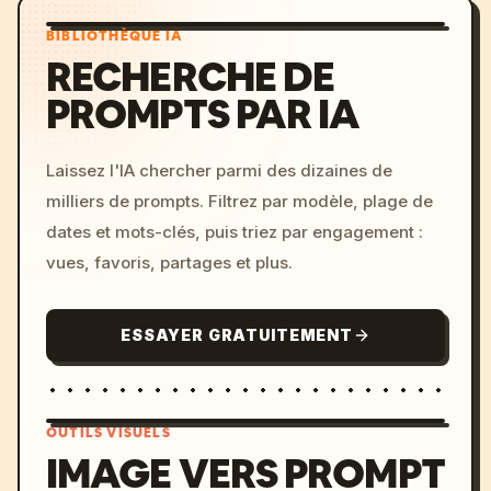
BIBLIOTHÈQUE IA
RECHERCHE DE
PROMPTS PAR IA
Laissez l'IA chercher parmi des dizaines de
milliers de prompts. Filtrez par modèle, plage de
dates et mots-clés, puis triez par engagement :
vues, favoris, partages et plus.
ESSAYER GRATUITEMENT
OUTILS VISUELS
IMAGE VERS PROMPT