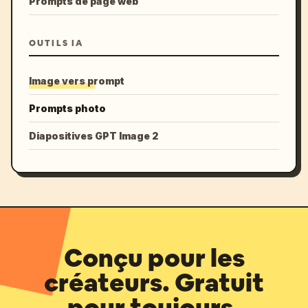
Prompts de page web
OUTILS IA
Image vers prompt
Prompts photo
Diapositives GPT Image 2
Conçu pour les
créateurs. Gratuit
pour toujours.