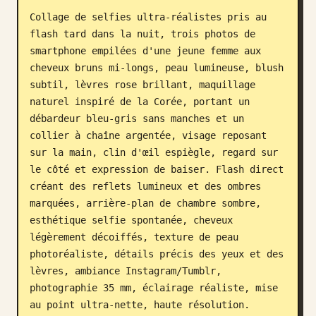
Collage de selfies ultra-réalistes pris au 
Blog
flash tard dans la nuit, trois photos de 
smartphone empilées d'une jeune femme aux 
Mises à jour
cheveux bruns mi-longs, peau lumineuse, blush 
subtil, lèvres rose brillant, maquillage 
naturel inspiré de la Corée, portant un 
débardeur bleu-gris sans manches et un 
collier à chaîne argentée, visage reposant 
sur la main, clin d'œil espiègle, regard sur 
le côté et expression de baiser. Flash direct 
créant des reflets lumineux et des ombres 
marquées, arrière-plan de chambre sombre, 
esthétique selfie spontanée, cheveux 
légèrement décoiffés, texture de peau 
photoréaliste, détails précis des yeux et des 
lèvres, ambiance Instagram/Tumblr, 
photographie 35 mm, éclairage réaliste, mise 
au point ultra-nette, haute résolution. 