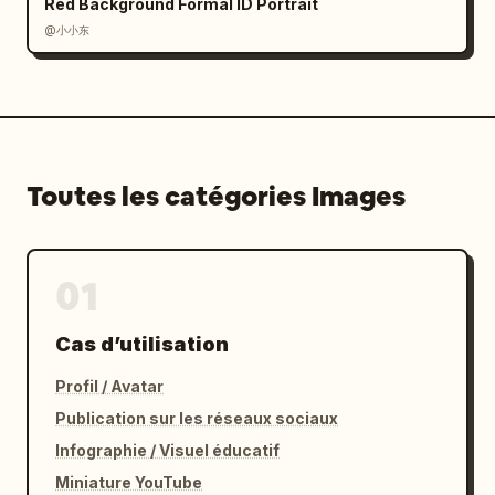
Red Background Formal ID Portrait
@小小东
Toutes les catégories Images
01
Cas d’utilisation
Profil / Avatar
Publication sur les réseaux sociaux
Infographie / Visuel éducatif
Miniature YouTube