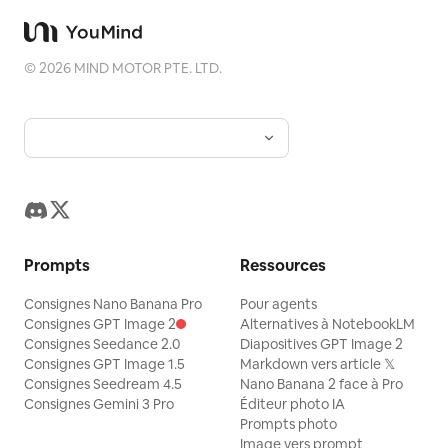
©
2026
MIND MOTOR PTE. LTD.
Prompts
Ressources
Consignes Nano Banana Pro
Pour agents
Consignes GPT Image 2
Alternatives à NotebookLM
Consignes Seedance 2.0
Diapositives GPT Image 2
Consignes GPT Image 1.5
Markdown vers article 𝕏
Consignes Seedream 4.5
Nano Banana 2 face à Pro
Consignes Gemini 3 Pro
Éditeur photo IA
Prompts photo
Image vers prompt