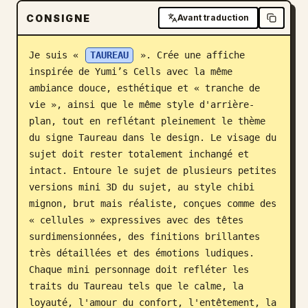
CONSIGNE
Avant traduction
Blog
Je suis « 
TAUREAU
 ». Crée une affiche 
Mises à jour
inspirée de Yumi’s Cells avec la même 
ambiance douce, esthétique et « tranche de 
vie », ainsi que le même style d'arrière-
plan, tout en reflétant pleinement le thème 
du signe Taureau dans le design. Le visage du 
sujet doit rester totalement inchangé et 
intact. Entoure le sujet de plusieurs petites 
versions mini 3D du sujet, au style chibi 
mignon, brut mais réaliste, conçues comme des 
« cellules » expressives avec des têtes 
surdimensionnées, des finitions brillantes 
très détaillées et des émotions ludiques. 
Chaque mini personnage doit refléter les 
traits du Taureau tels que le calme, la 
loyauté, l'amour du confort, l'entêtement, la 