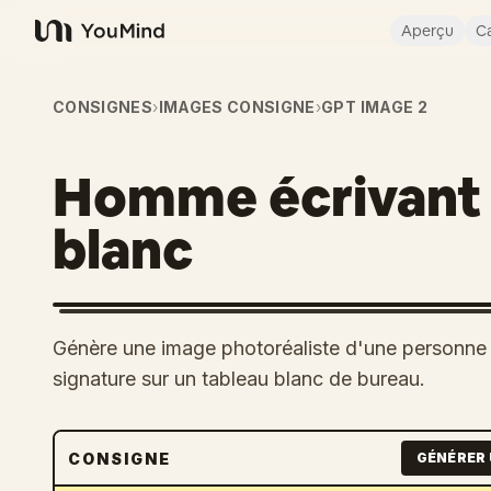
Aperçu
Ca
YouMind
CONSIGNES
›
IMAGES CONSIGNE
›
GPT IMAGE 2
Homme écrivant 
blanc
Génère une image photoréaliste d'une personne é
signature sur un tableau blanc de bureau.
CONSIGNE
GÉNÉRER 