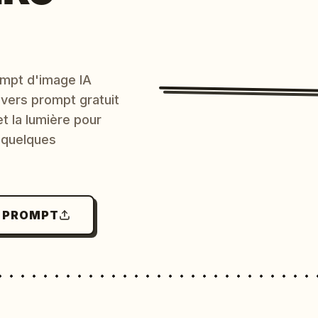
mpt d'image IA
 vers prompt gratuit
et la lumière pour
 quelques
N PROMPT