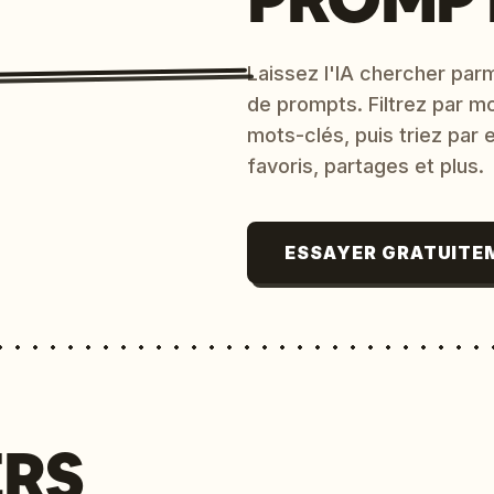
Laissez l'IA chercher parm
de prompts. Filtrez par m
mots-clés, puis triez par
favoris, partages et plus.
ESSAYER GRATUITE
ERS