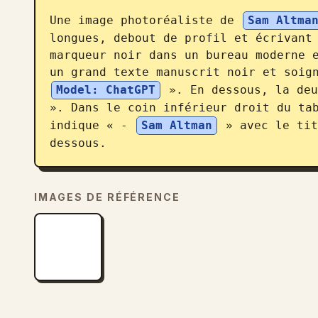
Une image photoréaliste de 
Sam Altma
longues, debout de profil et écrivant 
marqueur noir dans un bureau moderne e
un grand texte manuscrit noir et soig
Model: ChatGPT
 ». En dessous, la deu
». Dans le coin inférieur droit du tab
indique « - 
Sam Altman
 » avec le tit
dessous.
IMAGES DE RÉFÉRENCE