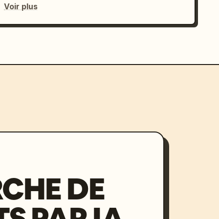
Voir plus
CHE DE
S PAR IA