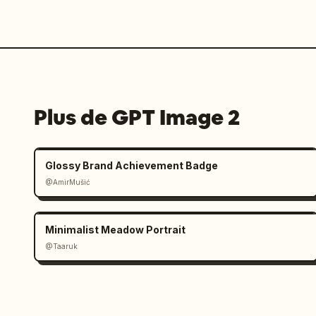
Plus de GPT Image 2
Glossy Brand Achievement Badge
@AmirMušić
Minimalist Meadow Portrait
@Taaruk