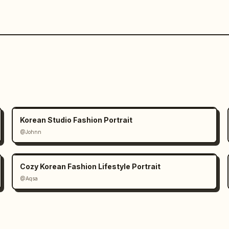
Korean Studio Fashion Portrait
@Johnn
Cozy Korean Fashion Lifestyle Portrait
@Aqsa