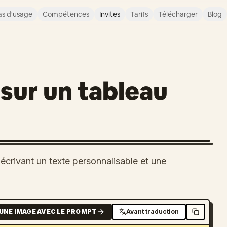
s d'usage
Compétences
Invites
Tarifs
Télécharger
Blog
sur un tableau
crivant un texte personnalisable et une
UNE IMAGE AVEC LE PROMPT
Avant traduction