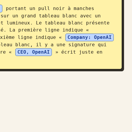
n
 portant un pull noir à manches 
sur un grand tableau blanc avec un 
t lumineux. Le tableau blanc présente 
né. La première ligne indique « 
xième ligne indique « 
Company: OpenAI
leau blanc, il y a une signature qui 
re « 
CEO, OpenAI
 » écrit juste en 