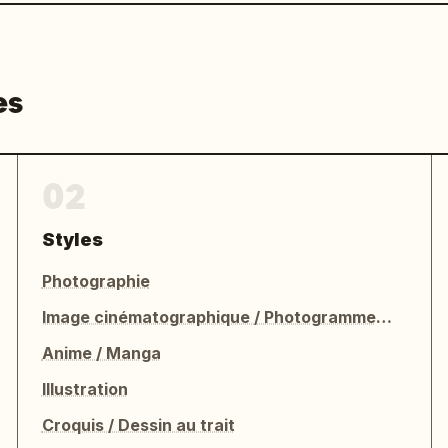
es
02
Styles
Photographie
Image cinématographique / Photogramme de film
Anime / Manga
Illustration
Croquis / Dessin au trait