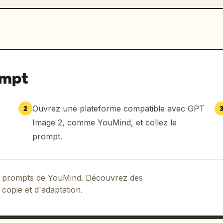
ompt
Ouvrez une plateforme compatible avec GPT
2
Image 2, comme YouMind, et collez le
prompt.
 de prompts de YouMind. Découvrez des
 copie et d'adaptation.