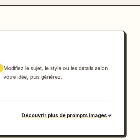
Modifiez le sujet, le style ou les détails selon
3
votre idée, puis générez.
Découvrir plus de prompts images