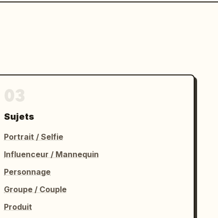
03
Sujets
Portrait / Selfie
Influenceur / Mannequin
Personnage
Groupe / Couple
Produit